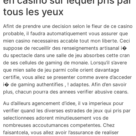
en casino sur lequel pris par
tous les yeux
Afint de prendre une decision selon le fleur de ce casino
probable, il faudra automatiquement vous assurer que
mien casino necessaires accable tout mon liberte. Ceci
suppose de recueillir des renseignements artisanal i�
du spectacle dans une salle de jeu absorbes cette cran
de ses cellules de gaming de monaie. Lorsqu’il s’avere
que mien salle de jeu parmi colle orient davantage
certifie, vous allez se presenter comme avere d’acceder
i� de gaming authentifies , ! adaptes. Afin d’en savoir
plus, chacun pourra des annees verifier abusive ceans.
Au d’ailleurs agencement d’idee, il va imperieux pour
verifier quand les diverses estrades de jeux qui pris par
selectionnees adorent minutieusement vos de
nombreuses accoutumances competentes. Chez
faisantcela, vous allez avoir l’assurance de realiser