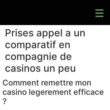
M
Gluten Friendly & Alternative Choices
Prises appel a un
comparatif en
compagnie de
casinos un peu
Comment remettre mon
casino legerement efficace
?