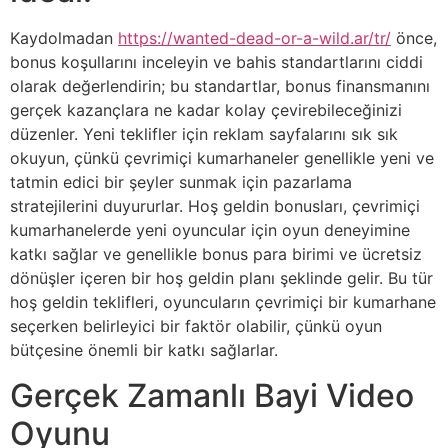
Kaydolmadan
https://wanted-dead-or-a-wild.ar/tr/
önce,
bonus koşullarını inceleyin ve bahis standartlarını ciddi
olarak değerlendirin; bu standartlar, bonus finansmanını
gerçek kazançlara ne kadar kolay çevirebileceğinizi
düzenler. Yeni teklifler için reklam sayfalarını sık sık
okuyun, çünkü çevrimiçi kumarhaneler genellikle yeni ve
tatmin edici bir şeyler sunmak için pazarlama
stratejilerini duyururlar. Hoş geldin bonusları, çevrimiçi
kumarhanelerde yeni oyuncular için oyun deneyimine
katkı sağlar ve genellikle bonus para birimi ve ücretsiz
dönüşler içeren bir hoş geldin planı şeklinde gelir. Bu tür
hoş geldin teklifleri, oyuncuların çevrimiçi bir kumarhane
seçerken belirleyici bir faktör olabilir, çünkü oyun
bütçesine önemli bir katkı sağlarlar.
Gerçek Zamanlı Bayi Video
Oyunu