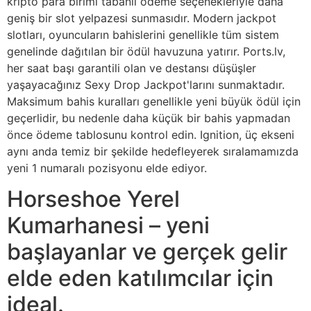
kripto para birimi tabanlı ödeme seçenekleriyle daha
geniş bir slot yelpazesi sunmasıdır. Modern jackpot
slotları, oyuncuların bahislerini genellikle tüm sistem
genelinde dağıtılan bir ödül havuzuna yatırır. Ports.lv,
her saat başı garantili olan ve destansı düşüşler
yaşayacağınız Sexy Drop Jackpot'larını sunmaktadır.
Maksimum bahis kuralları genellikle yeni büyük ödül için
geçerlidir, bu nedenle daha küçük bir bahis yapmadan
önce ödeme tablosunu kontrol edin. Ignition, üç ekseni
aynı anda temiz bir şekilde hedefleyerek sıralamamızda
yeni 1 numaralı pozisyonu elde ediyor.
Horseshoe Yerel
Kumarhanesi – yeni
başlayanlar ve gerçek gelir
elde eden katılımcılar için
ideal.