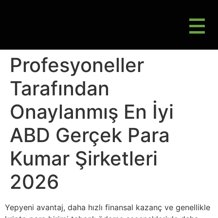
M
Gluten Friendly & Alternative Choices
Profesyoneller
Tarafından
Onaylanmış En İyi
ABD Gerçek Para
Kumar Şirketleri
2026
Yepyeni avantaj, daha hızlı finansal kazanç ve genellikle