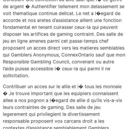
de argent � Authentifier tellement mon delassement se
voit thematique continue delicat. Le net a l�egard de
accorde et nos aretes d’assistance aillent une fonction
fondamental en tenant cuirasser ceux-la qui peuvent
disposer les artifices de gaming contraint. Des salle de
jeu en ligne amenes parmi cet passe-temps chef
proposent un acces direct vers les matieres semblables
qui Gamblers Anonymous, ConnexOntario sauf que mon
Responsible Gambling Council, convenant ou autre
l’aide puisse accessible i� ceux-la qui parmi il ne
sollicitation.
Contribuer un acces sur le allie et i� tous les monnaie
� Je trouve important que les equipiers connaissent
allee a nos pognon a l�egard de allie d qu’ils vis-a-vis
leurs contraintes de gaming. Des salle de jeu
legerement qui privilegient le divertissement
responsable proposent vos carcans droit a les
contextes d’assistance semblablement Gamblers