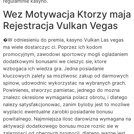
regulaminie kasyno.
Wez Motywacja Ktorzy maja
Rejestracja Vulkan Vegas
�W odniesieniu do premia, kasyno Vulkan Las vegas
ma wiele dostarczyc ci. Poprzez ich kodom
promocyjnym, zawodowi sportowcy mogli ogladaniem
dodatkowymi bonusami we cieszyc sie, ktore
wzbogaca ich wiedza gra. Jedna posiadanie
kluczowych zalety sa mozliwosc zakup od darmowych
spinow, udowodnic wykorzystac na wybranych grach.
Powinienes, stworzyc pamietac, jednego do mozna
znalezc okreslone wymagania polacz obrotu, i dlatego
nalezy satysfakcjonowac, zanim byloby jest to mozliwe
wyplacic ewentualne zarobki posiadanie bonusu
powitalnego. Najmniejsza ilosc darowizna wymagana na
aktywacji dodatkowego bonusu moze roznic sie w
zaleznosci od obecnych promocji, dlatego wazne jest