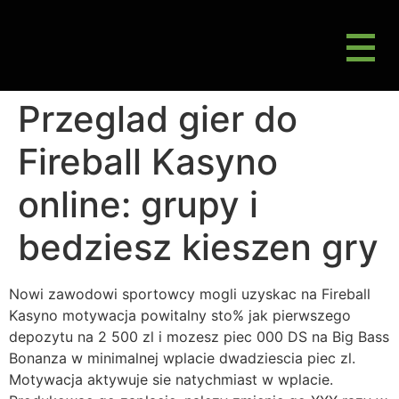
M
Gluten Friendly & Alternative Choices
Przeglad gier do
Fireball Kasyno
online: grupy i
bedziesz kieszen gry
Nowi zawodowi sportowcy mogli uzyskac na Fireball
Kasyno motywacja powitalny sto% jak pierwszego
depozytu na 2 500 zl i mozesz piec 000 DS na Big Bass
Bonanza w minimalnej wplacie dwadziescia piec zl.
Motywacja aktywuje sie natychmiast w wplacie.