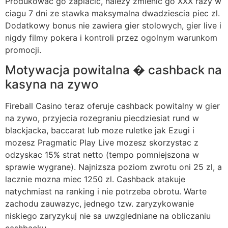
Produkowac go zaplacic, nalezy zmienic go XXX razy w
ciagu 7 dni ze stawka maksymalna dwadziescia piec zl.
Dodatkowy bonus nie zawiera gier stolowych, gier live i
nigdy filmy pokera i kontroli przez ogolnym warunkom
promocji.
Motywacja powitalna � cashback na
kasyna na zywo
Fireball Casino teraz oferuje cashback powitalny w gier
na zywo, przyjecia rozegraniu piecdziesiat rund w
blackjacka, baccarat lub moze ruletke jak Ezugi i
mozesz Pragmatic Play Live mozesz skorzystac z
odzyskac 15% strat netto (tempo pomniejszona w
sprawie wygrane). Najnizsza poziom zwrotu oni 25 zl, a
lacznie mozna miec 1250 zl. Cashback atakuje
natychmiast na ranking i nie potrzeba obrotu. Warte
zachodu zauwazyc, jednego tzw. zaryzykowanie
niskiego zaryzykuj nie sa uwzgledniane na obliczaniu