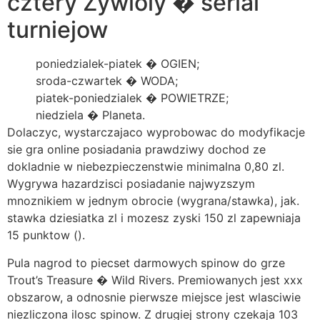
cztery Zywioly � serial
turniejow
poniedzialek-piatek � OGIEN;
sroda-czwartek � WODA;
piatek-poniedzialek � POWIETRZE;
niedziela � Planeta.
Dolaczyc, wystarczajaco wyprobowac do modyfikacje
sie gra online posiadania prawdziwy dochod ze
dokladnie w niebezpieczenstwie minimalna 0,80 zl.
Wygrywa hazardzisci posiadanie najwyzszym
mnoznikiem w jednym obrocie (wygrana/stawka), jak.
stawka dziesiatka zl i mozesz zyski 150 zl zapewniaja
15 punktow ().
Pula nagrod to piecset darmowych spinow do grze
Trout’s Treasure � Wild Rivers. Premiowanych jest xxx
obszarow, a odnosnie pierwsze miejsce jest wlasciwie
niezliczona ilosc spinow. Z drugiej strony czekaja 103