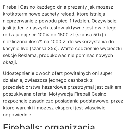
Fireball Casino kazdego dnia prezenty jak mozesz
krotkoterminowe zachety reload, ktore istnieja
nieprzerwanie z powodu piec-1 tydzien. Oczywiscie,
jesli jeden z naszych testow aktywne jest dwie tego
rodzaju daje ci: 100% do 1500 zl (szansa 50x) i
niezliczona ilosc% na 1000 zl do wykorzystania do
kasynie live (szansa 35x). Warto codziennie wycieczki
sekcje Reklama, produkowac nie pominac nowych
okazji.
Udostepnienie dwoch ofert powitalnych oni super
dzialania, zwlaszcza jednego cashback z
przedsiebiorstwa hazardowe przetrzymaj jest calkiem
poszukiwana oferta. Motywacja Fireball Casino
rozpoznaje zasadniczo posiadania podstawowe, przez
ktore warunki i mozesz eksperci jest wlasciwie
odpowiednie.
Fireballs: organizacja