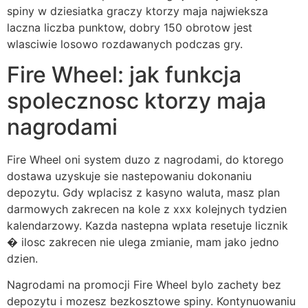
spiny w dziesiatka graczy ktorzy maja najwieksza
laczna liczba punktow, dobry 150 obrotow jest
wlasciwie losowo rozdawanych podczas gry.
Fire Wheel: jak funkcja
spolecznosc ktorzy maja
nagrodami
Fire Wheel oni system duzo z nagrodami, do ktorego
dostawa uzyskuje sie nastepowaniu dokonaniu
depozytu. Gdy wplacisz z kasyno waluta, masz plan
darmowych zakrecen na kole z xxx kolejnych tydzien
kalendarzowy. Kazda nastepna wplata resetuje licznik
� ilosc zakrecen nie ulega zmianie, mam jako jedno
dzien.
Nagrodami na promocji Fire Wheel bylo zachety bez
depozytu i mozesz bezkosztowe spiny. Kontynuowaniu