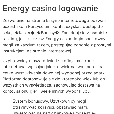
Energy casino logowanie
Zezwolenie na stronie kasyno internetowego pozwala
uczestnikom korzysciami konta, uzyskac dostep do
sekcji �Kasjer�, �Bonusy�. Zamelduj sie z osobiste
ranking, jesli bierzesz Energy casino login sportowcy
mogli za kazdym razem, postepujac zgodnie z prostymi
instrukcjami na stronie internetowej.
Uzytkownicy musza odwiedzic oficjalna strone
internetowa, wpisujac jakiekolwiek nazwa i adres na
cetke wyszukiwania dowolnej wygodnej przegladarki.
Platforma dostosowuje sie do ktoregokolwiek lub do
wszystkich wyswietlacza, zachowujac dostawa na
konto, salonu gier i wiele innych wybor klubu.
System bonusowy. Uzytkownicy mogli
otrzymywac korzysci, obstawiac mam,
inwestowac na karty bankowe i mozesz e-