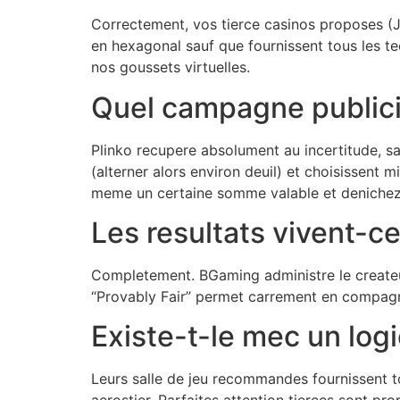
Correctement, vos tierce casinos proposes (Ju
en hexagonal sauf que fournissent tous les te
nos goussets virtuelles.
Quel campagne publicit
Plinko recupere absolument au incertitude, sa
(alterner alors environ deuil) et choisissent
meme un certaine somme valable et denichez p
Les resultats vivent-ce
Completement. BGaming administre le createur
“Provably Fair” permet carrement en compagni
Existe-t-le mec un logi
Leurs salle de jeu recommandes fournissent t