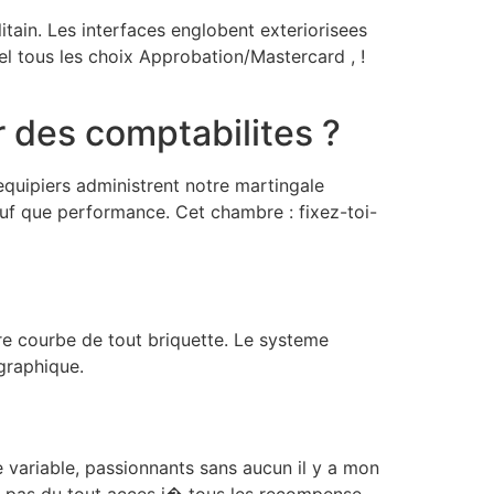
tain. Les interfaces englobent exteriorisees
el tous les choix Approbation/Mastercard , !
 des comptabilites ?
equipiers administrent notre martingale
auf que performance. Cet chambre : fixez-toi-
re courbe de tout briquette. Le systeme
graphique.
 variable, passionnants sans aucun il y a mon