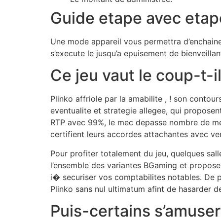
Guide etape avec etap
Une mode appareil vous permettra d’enchainer
s’execute le jusqu’a epuisement de bienveillan
Ce jeu vaut le coup-t-
Plinko affriole par la amabilite , ! son conto
eventualite et strategie allegee, qui propose
RTP avec 99%, le mec depasse nombre de meca
certifient leurs accordes attachantes avec v
Pour profiter totalement du jeu, quelques sal
l’ensemble des variantes BGaming et proposen
i� securiser vos comptabilites notables. De 
Plinko sans nul ultimatum afint de hasarder de 
Puis-certains s’amuser 