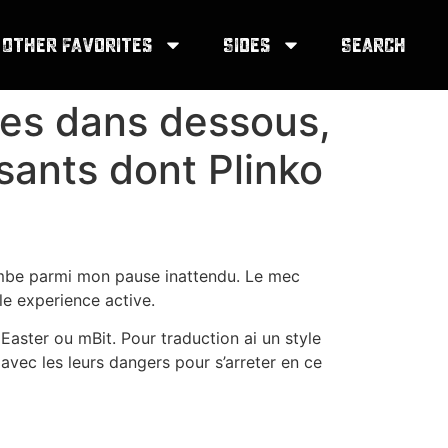
Other Favorites
Sides
Search
es dans dessous,
sants dont Plinko
mbe parmi mon pause inattendu. Le mec
le experience active.
ster ou mBit. Pour traduction ai un style
avec les leurs dangers pour s’arreter en ce