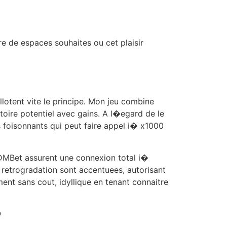
e de espaces souhaites ou cet plaisir
llotent vite le principe. Mon jeu combine
toire potentiel avec gains. A l�egard de le
foisonnants qui peut faire appel i� x1000
 BDMBet assurent une connexion total i�
retrogradation sont accentuees, autorisant
nt sans cout, idyllique en tenant connaitre
?