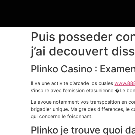
Puis posseder co
j’ai decouvert di
Plinko Casino : Examen
Il va une activite d’arcade los cuales
www.888s
s’inspire avec l’emission etasunienne �Le bon
La avoue notamment vos transposition en comp
brigadier unique. Malgre des differences, le c
qui concerne le foisonnant.
Plinko je trouve quoi d