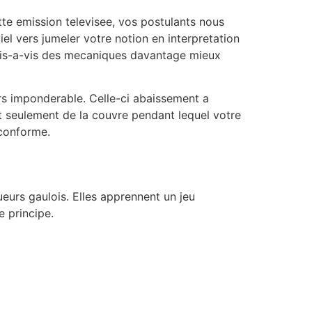
e emission televisee, vos postulants nous
el vers jumeler votre notion en interpretation
 vis-a-vis des mecaniques davantage mieux
rs imponderable. Celle-ci abaissement a
ent seulement de la couvre pendant lequel votre
 conforme.
ueurs gaulois. Elles apprennent un jeu
e principe.