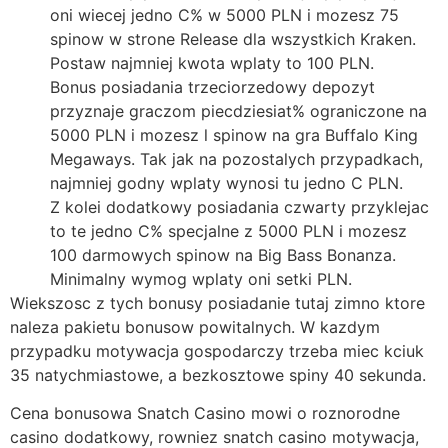
oni wiecej jedno C% w 5000 PLN i mozesz 75
spinow w strone Release dla wszystkich Kraken.
Postaw najmniej kwota wplaty to 100 PLN.
Bonus posiadania trzeciorzedowy depozyt
przyznaje graczom piecdziesiat% ograniczone na
5000 PLN i mozesz l spinow na gra Buffalo King
Megaways. Tak jak na pozostalych przypadkach,
najmniej godny wplaty wynosi tu jedno C PLN.
Z kolei dodatkowy posiadania czwarty przyklejac
to te jedno C% specjalne z 5000 PLN i mozesz
100 darmowych spinow na Big Bass Bonanza.
Minimalny wymog wplaty oni setki PLN.
Wiekszosc z tych bonusy posiadanie tutaj zimno ktore
naleza pakietu bonusow powitalnych. W kazdym
przypadku motywacja gospodarczy trzeba miec kciuk
35 natychmiastowe, a bezkosztowe spiny 40 sekunda.
Cena bonusowa Snatch Casino mowi o roznorodne
casino dodatkowy, rowniez snatch casino motywacja,