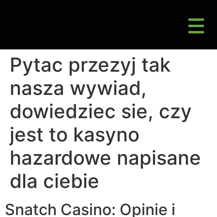
M
Gluten Friendly & Alternative Choices
Pytac przezyj tak
nasza wywiad,
dowiedziec sie, czy
jest to kasyno
hazardowe napisane
dla ciebie
Snatch Casino: Opinie i