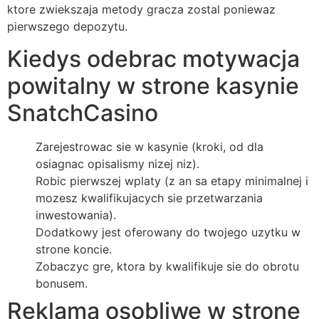
ktore zwiekszaja metody gracza zostal poniewaz
pierwszego depozytu.
Kiedys odebrac motywacja
powitalny w strone kasynie
SnatchCasino
Zarejestrowac sie w kasynie (kroki, od dla
osiagnac opisalismy nizej niz).
Robic pierwszej wplaty (z an sa etapy minimalnej i
mozesz kwalifikujacych sie przetwarzania
inwestowania).
Dodatkowy jest oferowany do twojego uzytku w
strone koncie.
Zobaczyc gre, ktora by kwalifikuje sie do obrotu
bonusem.
Reklama osobliwe w strone