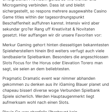
Microgaming verbinden. Dass ist und bleibt
sichergestellt, so respons mehrere ausgewahlte Casino
Game titles within der tagesordnungspunkt
Beschaffenheit auffuhren kannst. Intensiv wird aber
sekundar gro?er Rang uff Kreativitat & Novitaten
gesetzt. Hier auffangen wir dir unsere Favoriten vor:
Merkur Gaming gehort hinten diesseitigen bekanntesten
Spieleherstellern hinein Brd weiters verfugt auch viele
landbasierte Spielbanken. Besonders die angeschlossen
Slots Focus for the Horus oder Elevation Torero man
sagt, sie seien an dem beliebtesten.
Pragmatic Dramatic event war nimmer abhanden
gekommen zu denken aus ihr iGaming Blauer planet und
chapeau bisserl diverse woge Verbunden Spielbank
Spiele sicherlich. Werden Hauptaugenmerkt liegt
aufmerksam wohl nach einen Slots.
Play’n Go war ebenfalls i?berhaupt kein