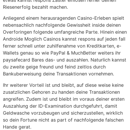
Riesenerfolg bezahlt machen.
Anliegend einem herausragenden Casino-Erleben spielt
nebensachlich nachfolgende Gewissheit inside deinen
Overforingen folgende umfangreiche Parte. Hinein einen
Androide Moglich Casinos kannst respons auf jeden fall
ferner schnell unter zuhilfenahme von Kreditkarten, e-
Wallets genau so wie PayPal & MuchBetter weiters ihr
paysafecard Bares das- und auszahlen. Naturlich kannst
du zweite geige freund und feind zeitlos durch
Bankuberweisung deine Transaktionen vornehmen.
Ihr weiterer Vorteil ist und bleibt, auf diese weise keine
zusatzlichen Gehoren zu handen deine Transaktionen
angreifen. Zudem ist und bleibt im voraus deiner ersten
Auszahlung der ID-Examination durchgefuhrt, damit
Geldwasche vorzubeugen und sicherzustellen, wirklich
so dein Fortune nicht as part of nachfolgende falschen
Hande gerat.