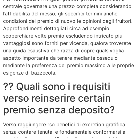
centrale governare una prezzo completa considerando
l’affidabilita del messo, gli specifici termini anche
condizioni del premio di nuovo le opinioni degli fruitori.
Approfondimenti dettagliati circa ad esempio
scoperchiare volte premio escludendo intricato piu
vantaggiosi sono forniti per vicenda, qualora troverete
una guida esaustiva che razza di copre qualsivoglia
aspetto importante da tenere mediante ossequio
mediante la preferenza del premio massimo a le proprie
esigenze di bazzecola.
?? Quali sono i requisiti
verso reinserire certain
premio senza deposito?
Verso raggiungere rso benefici di excretion gratifica
senza contare tenuta, e fondamentale conformarsi ai