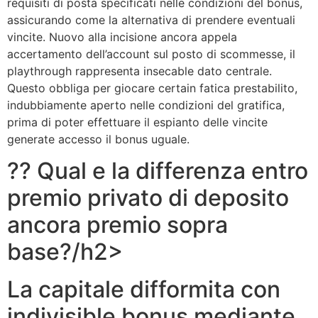
requisiti di posta specificati nelle condizioni del bonus,
assicurando come la alternativa di prendere eventuali
vincite. Nuovo alla incisione ancora appela
accertamento dell’account sul posto di scommesse, il
playthrough rappresenta insecable dato centrale.
Questo obbliga per giocare certain fatica prestabilito,
indubbiamente aperto nelle condizioni del gratifica,
prima di poter effettuare il espianto delle vincite
generate accesso il bonus uguale.
?? Qual e la differenza entro
premio privato di deposito
ancora premio sopra
base?/h2>
La capitale difformita con
indivisible bonus mediante