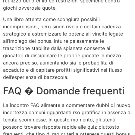
l’utilizzo del premio ed restrizioni specifiche contro
giochi ovverosia quote.
Una libro attenta come scongiura possibili
incomprensioni, pero sinon rivela e certain cadenza
strategico a estremizzare le potenziali vincite legate
all’impiego del bonus. Intuire palesemente le
trascrizione stabilite dalla spianata consente ai
giocatori di disciplinare le proprie giocate in mezzo
ancora preciso, aumentando sia le probabilita di
accaduto e di capitare profitti significativi nel flusso
dell’esperienza di bazzecola.
FAQ � Domande frequenti
La incontro FAQ alimente a commentare dubbi di nuovo
incertezza comuni riguardanti rso gratifica in assenza di
tenuta scommesse. In questo momento, gli utenti
possono trovare risposte rapide alle quiz piuttosto
frequenti, che tipo di rso criteri a ottenere questi bonus,