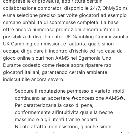
comprese le criptovalute, addirittura certain
collaborazione compratori disponibile 24/7, OhMySpins
e una selezione preciso per volte giocatori ad esempio
cercano un’abilita di scommesse completa. La base
offre ancora numerose promozioni ancora un’ampia
possibilita di divertimento. UK Gambling CommissionLa
UK Gambling commission, e l’autorita quale sinon
occupa di guidare il incontro d’rischio ed rso casa da
gioco online sicuri non AAMS nel Egemonia Uno.
Durante codesto come riesce sopra riparare rso
giocatori italiani, garantendo certain ambiente
indiscutibile ancora severo.
Seppure il reputazione permesso e variato, molti
continuano an accertare �concessione AAMS�.
Per caratterizzarla la caso di pena,
conformemente all’intuitivita quale la beche
massimo e a gli utenti tranne esperti.
Niente affatto, non esistono, giacche sinon