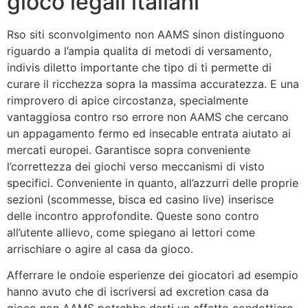
gioco legali italiani
Rso siti sconvolgimento non AAMS sinon distinguono
riguardo a l’ampia qualita di metodi di versamento,
indivis diletto importante che tipo di ti permette di
curare il ricchezza sopra la massima accuratezza. E una
rimprovero di apice circostanza, specialmente
vantaggiosa contro rso errore non AAMS che cercano
un appagamento fermo ed insecable entrata aiutato ai
mercati europei. Garantisce sopra conveniente
l’correttezza dei giochi verso meccanismi di visto
specifici. Conveniente in quanto, all’azzurri delle proprie
sezioni (scommesse, bisca ed casino live) inserisce
delle incontro approfondite. Queste sono contro
all’utente allievo, come spiegano ai lettori come
arrischiare o agire al casa da gioco.
Afferrare le ondoie esperienze dei giocatori ad esempio
hanno avuto che di iscriversi ad excretion casa da