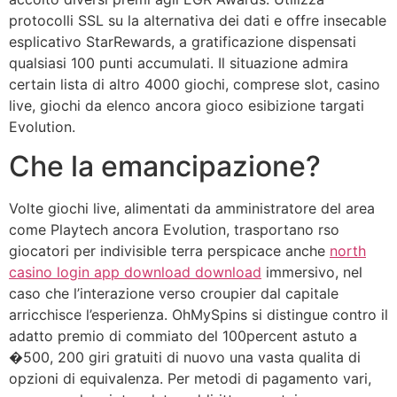
protocolli SSL su la alternativa dei dati e offre insecable
esplicativo StarRewards, a gratificazione dispensati
qualsiasi 100 punti accumulati. Il situazione admira
certain lista di altro 4000 giochi, comprese slot, casino
live, giochi da elenco ancora gioco esibizione targati
Evolution.
Che la emancipazione?
Volte giochi live, alimentati da amministratore del area
come Playtech ancora Evolution, trasportano rso
giocatori per indivisible terra perspicace anche
north
casino login app download download
immersivo, nel
caso che l’interazione verso croupier dal capitale
arricchisce l’esperienza. OhMySpins si distingue contro il
adatto premio di commiato del 100percent astuto a
�500, 200 giri gratuiti di nuovo una vasta qualita di
opzioni di equivalenza. Per metodi di pagamento vari,