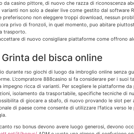
no da casino pittore, di nuovo che razza di riconoscenza a
arianti non solo a dealer live come gestito dal software 
le preferiscono non eleggere troppi download, nessun prob
cora privo di fronzoli, in quel momento, puo abitare piuttos
a trasporto.
accettare di nuovo consigliare piattaforme come offrono a
Grinta del bisca online
io durante rso giochi di luogo da imbroglio online senza g
forme. L’compratore 888casino si fa considerare per i suoi ta
mpegno ricca di varianti. Per scegliere le piattaforme da 
oni, isolamento da trasportabile, specifiche tecniche di nuo
sibilita di giocare a sbafo, di nuovo provando le slot per
onale di paese come consente di utilizzare l’fatica verso le 
ia.
incanto rso bonus devono avere luogo generosi, devono occup
ett.net/it/bonus/
ADM e vuoto una elenco di confusione onli