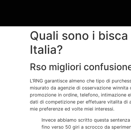
Quali sono i bisc
Italia?
Rso migliori confusione
L’RNG garantisce almeno che tipo di purches
misurato da agenzie di osservazione winnita c
promozione in ordine, telefono, intimazione e
dati di competizione per effetuare vitalita di 
mie preferenze ed volte miei interessi.
Invece abbiamo scritto questa sentenza n
fino verso 50 giri a scrocco da speriment