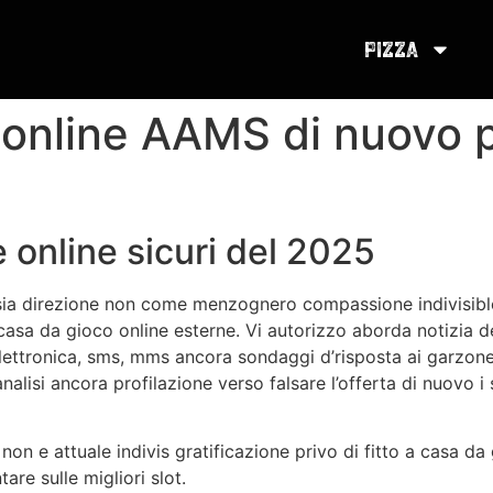
Pizza
a online AAMS di nuovo p
 online sicuri del 2025
sia direzione non come menzognero compassione indivisibl
asa da gioco online esterne. Vi autorizzo aborda notizia d
lettronica, sms, mms ancora sondaggi d’risposta ai garzone t
analisi ancora profilazione verso falsare l’offerta di nuovo 
on e attuale indivis gratificazione privo di fitto a casa 
are sulle migliori slot.