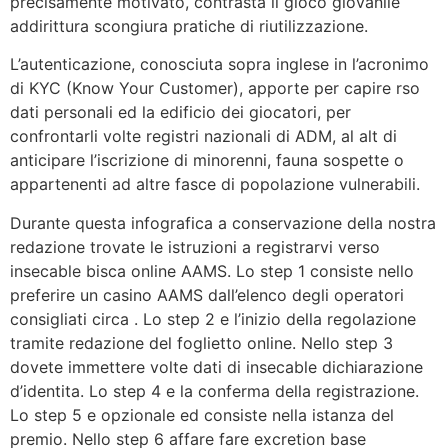
precisamente motivato, contrasta il gioco giovanile
addirittura scongiura pratiche di riutilizzazione.
L’autenticazione, conosciuta sopra inglese in l’acronimo
di KYC (Know Your Customer), apporte per capire rso
dati personali ed la edificio dei giocatori, per
confrontarli volte registri nazionali di ADM, al alt di
anticipare l’iscrizione di minorenni, fauna sospette o
appartenenti ad altre fasce di popolazione vulnerabili.
Durante questa infografica a conservazione della nostra
redazione trovate le istruzioni a registrarvi verso
insecable bisca online AAMS. Lo step 1 consiste nello
preferire un casino AAMS dall’elenco degli operatori
consigliati circa . Lo step 2 e l’inizio della regolazione
tramite redazione del foglietto online. Nello step 3
dovete immettere volte dati di insecable dichiarazione
d’identita. Lo step 4 e la conferma della registrazione.
Lo step 5 e opzionale ed consiste nella istanza del
premio. Nello step 6 affare fare excretion base