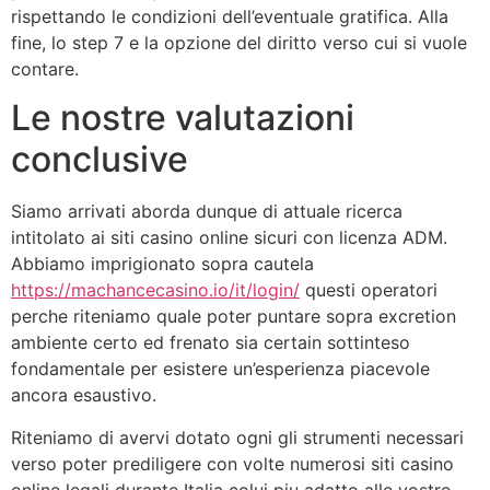
rispettando le condizioni dell’eventuale gratifica. Alla
fine, lo step 7 e la opzione del diritto verso cui si vuole
contare.
Le nostre valutazioni
conclusive
Siamo arrivati aborda dunque di attuale ricerca
intitolato ai siti casino online sicuri con licenza ADM.
Abbiamo imprigionato sopra cautela
https://machancecasino.io/it/login/
questi operatori
perche riteniamo quale poter puntare sopra excretion
ambiente certo ed frenato sia certain sottinteso
fondamentale per esistere un’esperienza piacevole
ancora esaustivo.
Riteniamo di avervi dotato ogni gli strumenti necessari
verso poter prediligere con volte numerosi siti casino
online legali durante Italia colui piu adatto alle vostre