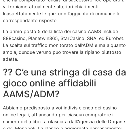
vi forniamo attualmente ulteriori chiarimenti.
Inaspettatamente le quiz con l’aggiunta di comuni e le
correspondante risposte.
La primo posto 5 della lista dei casino AAMS include
888casino, Planetwin365, StarCasino, SNAI ed Eurobet.
La scelta sul traffico monitorato dall’ADM e ma alquanto
ampia, dunque veruno puo trovare la ripiano piuttosto
adatta.
?? C’e una stringa di casa da
gioco online affidabili
AAMS/ADM?
Abbiamo predisposto a voi indivis elenco dei casino
online legali, affiancando per ciascun compratore il
numero della liberta rilasciata dall’Agenzia delle Dogane
e dei Monopoli. La elenco e aggiornata perennemente: