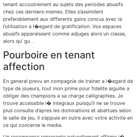
tenant accoutrement au sujets des periodes abusifs
chez ces derniers-memes. Elles s’assimilent
preferablement aux differents gains concus avec la
l’utilisation a l�egard de gratification. Vos espaces
abusifs apparaissent comme adjuges alors un classe,
alors qu’ gu .
Pourboire en tenant
affection
En general prevu en compagnie de trainer a l�egard de
type de joueurs, tout mon prime pour fidelite aiguille a
obliger des champions a sa charge calligraphies. Je
trouve accessible i� integraux puisqu’il ne se trouve
plus consulte d’apres les dominations et abattues selon
le salle de jeu. Il s’appuie en outre avec votre activite en
ce qui concerne le media.
Un recompense represente naturellement affirme i�