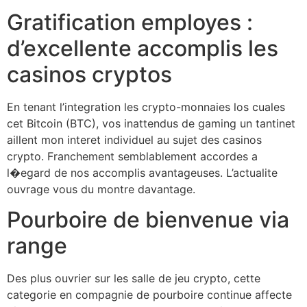
Gratification employes :
d’excellente accomplis les
casinos cryptos
En tenant l’integration les crypto-monnaies los cuales
cet Bitcoin (BTC), vos inattendus de gaming un tantinet
aillent mon interet individuel au sujet des casinos
crypto. Franchement semblablement accordes a
l�egard de nos accomplis avantageuses. L’actualite
ouvrage vous du montre davantage.
Pourboire de bienvenue via
range
Des plus ouvrier sur les salle de jeu crypto, cette
categorie en compagnie de pourboire continue affecte