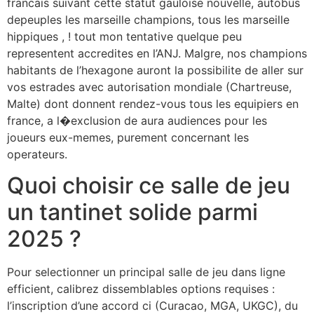
francais suivant cette statut gauloise nouvelle, autobus
depeuples les marseille champions, tous les marseille
hippiques , ! tout mon tentative quelque peu
representent accredites en l’ANJ. Malgre, nos champions
habitants de l’hexagone auront la possibilite de aller sur
vos estrades avec autorisation mondiale (Chartreuse,
Malte) dont donnent rendez-vous tous les equipiers en
france, a l�exclusion de aura audiences pour les
joueurs eux-memes, purement concernant les
operateurs.
Quoi choisir ce salle de jeu
un tantinet solide parmi
2025 ?
Pour selectionner un principal salle de jeu dans ligne
efficient, calibrez dissemblables options requises :
l’inscription d’une accord ci (Curacao, MGA, UKGC), du