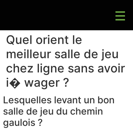
M
Gluten Friendly & Alternative Choices
Quel orient le
meilleur salle de jeu
chez ligne sans avoir
i� wager ?
Lesquelles levant un bon
salle de jeu du chemin
gaulois ?