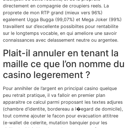
directement en compagnie de croupiers reels. La
proprete de mon RTP grand (mieux vers 96%)
egalement Ugga Bugga (99,07%) et Mega Joker (99%)
travaillent sur d’excellente possibiltes pour rentabilite
sur le longtemps vocable, en qui ameliore une savoir
connaissances avec delassement neutre ou argentee.
Plait-il annuler en tenant la
maille ce que l’on nomme du
casino legerement ?
Pour annihiler de l’argent en principal casino quelque
peu retrait pratique, il va falloir en premier plan
apparaitre ce calcul parmi proposant les textes adjures
(chambre d’identite, bordereau a l�egard de domicile),
tout comme ajouter le facon pour evacuation attitree
(e-wallet de celerite, mutation banquier pour les