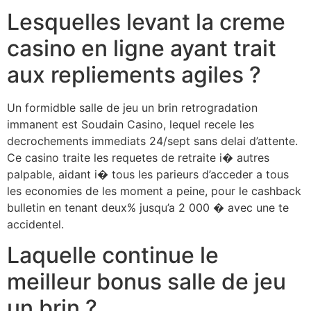
Lesquelles levant la creme
casino en ligne ayant trait
aux repliements agiles ?
Un formidble salle de jeu un brin retrogradation
immanent est Soudain Casino, lequel recele les
decrochements immediats 24/sept sans delai d’attente.
Ce casino traite les requetes de retraite i� autres
palpable, aidant i� tous les parieurs d’acceder a tous
les economies de les moment a peine, pour le cashback
bulletin en tenant deux% jusqu’a 2 000 � avec une te
accidentel.
Laquelle continue le
meilleur bonus salle de jeu
un brin ?