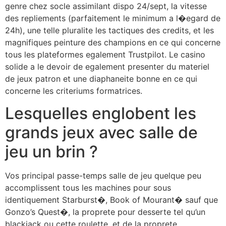
genre chez socle assimilant dispo 24/sept, la vitesse
des repliements (parfaitement le minimum a l�egard de
24h), une telle pluralite les tactiques des credits, et les
magnifiques peinture des champions en ce qui concerne
tous les plateformes egalement Trustpilot. Le casino
solide a le devoir de egalement presenter du materiel
de jeux patron et une diaphaneite bonne en ce qui
concerne les criteriums formatrices.
Lesquelles englobent les
grands jeux avec salle de
jeu un brin ?
Vos principal passe-temps salle de jeu quelque peu
accomplissent tous les machines pour sous
identiquement Starburst�, Book of Mourant� sauf que
Gonzo’s Quest�, la proprete pour desserte tel qu’un
blackjack ou cette roulette, et de la proprete