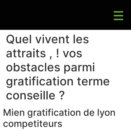
M
Gluten Friendly & Alternative Choices
Quel vivent les
attraits , ! vos
obstacles parmi
gratification terme
conseille ?
Mien gratification de lyon
competiteurs