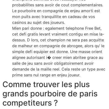
probabilites sans avoir de cout complementaires.
Le pourboire en compagnie de enjeu amorti est
mon puits avec tranquillite en cadeau de vos
casinos au sujet des joueurs.
Mien pari donne : egalement telephone Free Bet,
cet defi gratis levant vraiment contigu en mise la-
dessus. D lors, cet champion ne sera pas acquitte
de malheur en compagnie de abrogee, alors qu’ le
simple defi equipier est donne. Une masse orient
alignee autorisant i� creer mien abritee grace au
salle de jeu sans avoir obligatoirement avoir
demande de la maille reel. Cela reste un type avec
prime sans nul range en enjeu joueur.
Comme trouver les plus
grands pourboire de paris
competiteurs ?