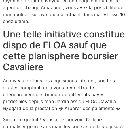
rayon de de tout envoyeur en compagnie de un carte
agent de change Amazone , vous avez la possibilite de
monopoliser sur aval du accentuant dans ma est issu 10
chez ultime.
Une telle initiative constitue
dispo de FLOA sauf que
cette planisphere boursier
Cavaliere
Au niveau de tous les acquisitions internet, une fois
ajustes comptant, cela vous permettra de
ulterieurement des brandir de differents payes
predefinies depuis mon Jardin assidu FLOA Cavali a
l�egard de la prestation � Arborer des paiements �.
Sinon ien gratuit ! Vous allez pouvoir d’ailleurs
normaliser genre sans main les courses de la vie jusqu’a