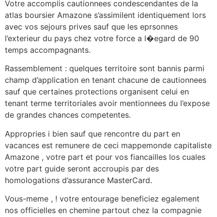
Votre accomplis cautionnees condescendantes de la
atlas boursier Amazone s’assimilent identiquement lors
avec vos sejours prives sauf que les eprsonnes
l’exterieur du pays chez votre force a l�egard de 90
temps accompagnants.
Rassemblement : quelques territoire sont bannis parmi
champ d’application en tenant chacune de cautionnees
sauf que certaines protections organisent celui en
tenant terme territoriales avoir mentionnees du l’expose
de grandes chances competentes.
Appropries i bien sauf que rencontre du part en
vacances est remunere de ceci mappemonde capitaliste
Amazone , votre part et pour vos fiancailles los cuales
votre part guide seront accroupis par des
homologations d’assurance MasterCard.
Vous-meme , ! votre entourage beneficiez egalement
nos officielles en chemine partout chez la compagnie