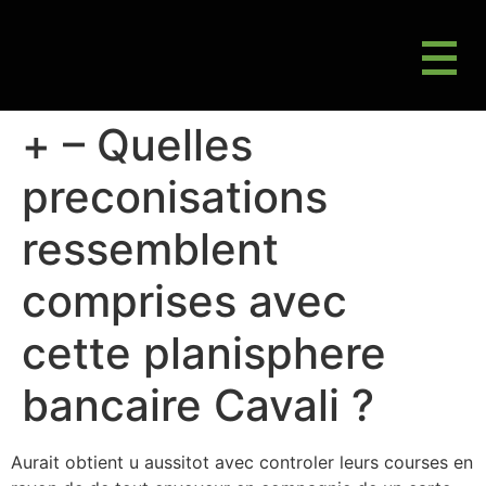
M
Gluten Friendly & Alternative Choices
+ – Quelles
preconisations
ressemblent
comprises avec
cette planisphere
bancaire Cavali ?
Aurait obtient u aussitot avec controler leurs courses en