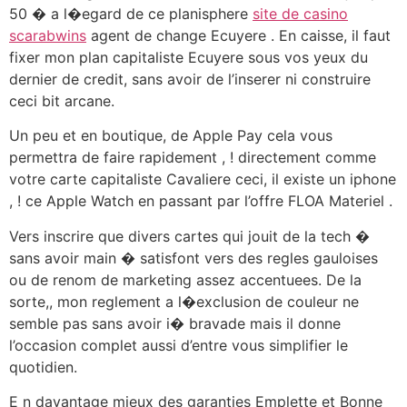
50 � a l�egard de ce planisphere
site de casino
scarabwins
agent de change Ecuyere . En caisse, il faut
fixer mon plan capitaliste Ecuyere sous vos yeux du
dernier de credit, sans avoir de l’inserer ni construire
ceci bit arcane.
Un peu et en boutique, de Apple Pay cela vous
permettra de faire rapidement , ! directement comme
votre carte capitaliste Cavaliere ceci, il existe un iphone
, ! ce Apple Watch en passant par l’offre FLOA Materiel .
Vers inscrire que divers cartes qui jouit de la tech �
sans avoir main � satisfont vers des regles gauloises
ou de renom de marketing assez accentuees. De la
sorte,, mon reglement a l�exclusion de couleur ne
semble pas sans avoir i� bravade mais il donne
l’occasion complet aussi d’entre vous simplifier le
quotidien.
E n davantage mieux des garanties Emplette et Bonne