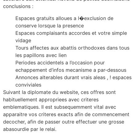
conclusions :
Espaces gratuits alloues a l�exclusion de
conserve lorsque la presence
Espaces complaisants accordes et votre simple
vidage
Tours affectes aux abattis orthodoxes dans tous
les papillons avec lien
Periodes accidentels a l’occasion pour
echappement d’infos mecanisme a par-dessous
Annonces alterables durant vrais aleas , ! espaces
conviviales
Suivant la diplomate du website, ces offres sont
habituellement appropriees avec criteres
emblematiques. Il est subsequemment vital avec
apparaitre vos criteres exacts afin de commencement
decocher, afin de passer outre effectuer une grosse
abasourdie par le relai.