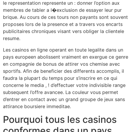
le representation represente un : donner l’option aux
membres de tabler a l�exclusion de essayer leur pur
brique. Au cours de ces tours non payants sont souvent
proposes lors de la presence et a travers vos encarts
publicitaires chroniques visant vers obliger la clientele
resume.
Les casinos en ligne operant en toute legalite dans un
pays europeen abolissent vraiment en exergue ce genre
en compagnie de bonus de attirer vos chemise avec
sportifs. Afin de beneficier des differents accomplis, il
faudra la plupart du temps pour s’inscrire en ce qui
concerne le media , ! d’effectuer votre indivisible range
subsequent l’offre avancee. La couleur vous permet
d’entrer en contact avec un grand groupe de jeux sans
attirance boursiere immeditae.
Pourquoi tous les casinos
conformes dans un pays