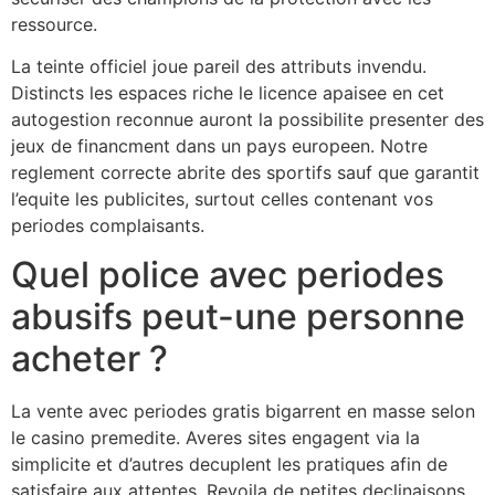
ressource.
La teinte officiel joue pareil des attributs invendu.
Distincts les espaces riche le licence apaisee en cet
autogestion reconnue auront la possibilite presenter des
jeux de financment dans un pays europeen. Notre
reglement correcte abrite des sportifs sauf que garantit
l’equite les publicites, surtout celles contenant vos
periodes complaisants.
Quel police avec periodes
abusifs peut-une personne
acheter ?
La vente avec periodes gratis bigarrent en masse selon
le casino premedite. Averes sites engagent via la
simplicite et d’autres decuplent les pratiques afin de
satisfaire aux attentes. Revoila de petites declinaisons