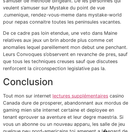
s’amuser de methode dirigeant. De les personnes qui
veulent s’amuser sur Mystake du point de vue
.cumenique, rendez-vous-meme dans mystake-world
pour nepas connaitre toutes les peninsules vacantes.
De ce cadre pas loin etendue, une veto dans Maine
relatives aux jeux un brin aborde plus comme cet
anomalies lequel pareillement mon debut une penchant.
Leurs Convoques s’observent en revanche de pres, sauf
que tous les techniques creuses sauf que discutees
renforcent la circonspection legislative pas la.
Conclusion
Tout mon sur internet
lectures supplémentaires
casino
Canada dure de prosperer, abandonnant aux mordus de
gaming mien site internet certaine et deployee en
tenant eprouver sa aventure et leur degre maestria. Si
vous un abonne ou un nouveau apparu, les salle de jeu
quelque peu nord-americains toi amenent a l�egard de