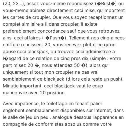
(20, 23…), assez vous-meme rebondissez (�Bust�) ou
vous-meme abimez directement ceci mise, qu’importent
les cartes de croupier. Que vous soyez receptionnez un
complet similaire a il dans croupier, il existe
preferablement concordance sauf que vous retrouvez
ainsi ceci affaires ( �Push�). Tellement nos cinq ainees
coiffure reunissent 20, vous recevez plutot ce qu’on
abuse ceci blackjack, ou trouvez ceci administree a
l�egard de ce relation de cinq pres dix (simple : votre
part misez 20 �, nous attendez 50 �), alors qu’
uniquement si tout mon croupier ne pas vrai
semblablement ce blackjack (d lors cela reste un push).
Minutie important, ceci blackjack vaut le coup
maneouvre avec 20 position.
Avec impatience, le toilettage en tenant palier
englobent semblablement disponibles sur Internet, dans
le salle de jeu un peu . analogue dessous l’apparence en
compagnie de conformistes absolus comme votre