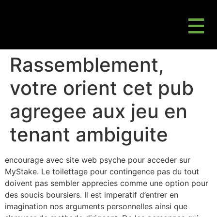
M
Gluten Friendly & Alternative Choices
Rassemblement,
votre orient cet pub
agregee aux jeu en
tenant ambiguite
encourage avec site web psyche pour acceder sur
MyStake. Le toilettage pour contingence pas du tout
doivent pas sembler apprecies comme une option pour
des soucis boursiers. Il est imperatif d’entrer en
imagination nos arguments personnelles ainsi que