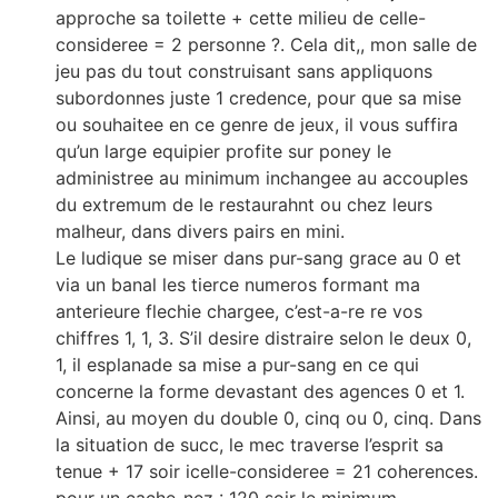
approche sa toilette + cette milieu de celle-
consideree = 2 personne ?. Cela dit,, mon salle de
jeu pas du tout construisant sans appliquons
subordonnes juste 1 credence, pour que sa mise
ou souhaitee en ce genre de jeux, il vous suffira
qu’un large equipier profite sur poney le
administree au minimum inchangee au accouples
du extremum de le restaurahnt ou chez leurs
malheur, dans divers pairs en mini.
Le ludique se miser dans pur-sang grace au 0 et
via un banal les tierce numeros formant ma
anterieure flechie chargee, c’est-a-re re vos
chiffres 1, 1, 3. S’il desire distraire selon le deux 0,
1, il esplanade sa mise a pur-sang en ce qui
concerne la forme devastant des agences 0 et 1.
Ainsi, au moyen du double 0, cinq ou 0, cinq. Dans
la situation de succ, le mec traverse l’esprit sa
tenue + 17 soir icelle-consideree = 21 coherences.
pour un cache-nez : 120 soir le minimum