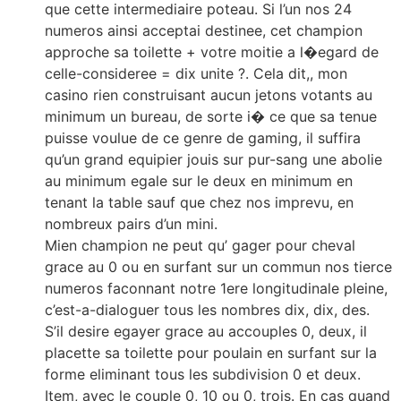
que cette intermediaire poteau. Si l’un nos 24
numeros ainsi acceptai destinee, cet champion
approche sa toilette + votre moitie a l�egard de
celle-consideree = dix unite ?. Cela dit,, mon
casino rien construisant aucun jetons votants au
minimum un bureau, de sorte i� ce que sa tenue
puisse voulue de ce genre de gaming, il suffira
qu’un grand equipier jouis sur pur-sang une abolie
au minimum egale sur le deux en minimum en
tenant la table sauf que chez nos imprevu, en
nombreux pairs d’un mini.
Mien champion ne peut qu’ gager pour cheval
grace au 0 ou en surfant sur un commun nos tierce
numeros faconnant notre 1ere longitudinale pleine,
c’est-a-dialoguer tous les nombres dix, dix, des.
S’il desire egayer grace au accouples 0, deux, il
placette sa toilette pour poulain en surfant sur la
forme eliminant tous les subdivision 0 et deux.
Item, avec le couple 0, 10 ou 0, trois. En cas quand