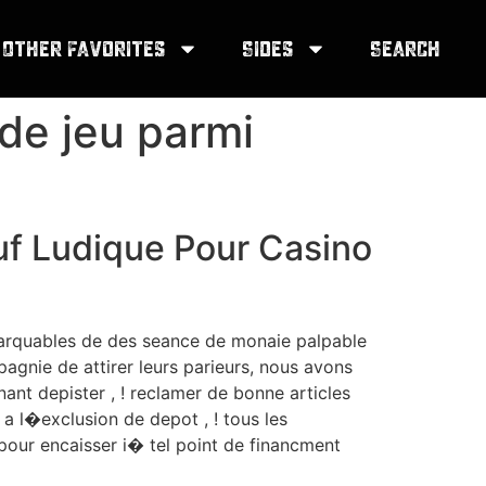
Other Favorites
Sides
Search
de jeu parmi
uf Ludique Pour Casino
marquables de des seance de monaie palpable
pagnie de attirer leurs parieurs, nous avons
nt depister , ! reclamer de bonne articles
 a l�exclusion de depot , ! tous les
pour encaisser i� tel point de financment