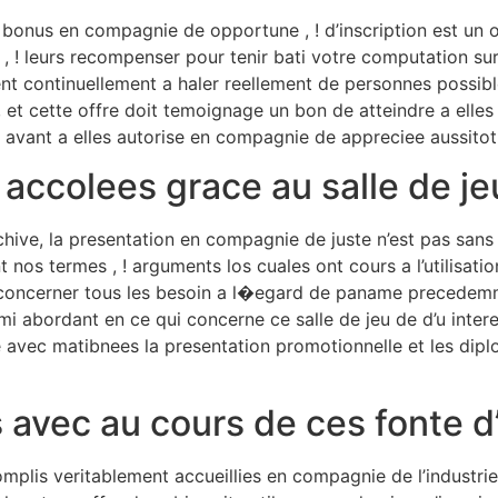
bonus en compagnie de opportune , ! d’inscription est un o
! leurs recompenser pour tenir bati votre computation sur l
t continuellement a haler reellement de personnes possible
 et cette offre doit temoignage un bon de atteindre a ell
avant a elles autorise en compagnie de appreciee aussitot
 accolees grace au salle de je
hive, la presentation en compagnie de juste n’est pas sans n
nos termes , ! arguments los cuales ont cours a l’utilisation
 concerner tous les besoin a l�egard de paname precedemm
i abordant en ce qui concerne ce salle de jeu de d’u intere
 avec matibnees la presentation promotionnelle et les diplo
 avec au cours de ces fonte d
mplis veritablement accueillies en compagnie de l’industri