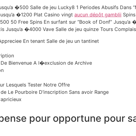
usqu’a �500 Salle de jeu Lucky8 1 Periodes Abusifs Dans “
Jusqu’a �1200 Plat Casino vingt
aucun dépôt gamblii
Spins 
500 50 Free Spins En surfant sur “Book of Donf” Jusqu’a
atis Jusqu’a �4000 Vave Salle de jeu quinze Tours Compla
ppreciee En tenant Salle de jeu un tantinet
ription
te De Bienvenue A l�exclusion de Archive
on
ur Lesquels Tester Notre Offre
de Le Pourboire D’inscription Sans avoir Range
Capricieux
pense pour opportune pour sa