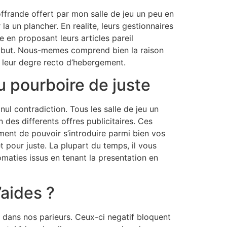
ffrande offert par mon salle de jeu un peu en
a un plancher. En realite, leurs gestionnaires
 en proposant leurs articles pareil
es but. Nous-memes comprend bien la raison
 leur degre recto d’hebergement.
u pourboire de juste
ul contradiction. Tous les salle de jeu un
 des differents offres publicitaires. Ces
ent de pouvoir s’introduire parmi bien vos
t pour juste. La plupart du temps, il vous
maties issus en tenant la presentation en
’aides ?
e dans nos parieurs. Ceux-ci negatif bloquent