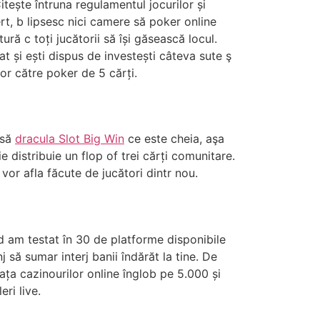
itește întruna regulamentul jocurilor și
ert, b lipsesc nici camere să poker online
ură c toți jucătorii să își găsească locul.
at și ești dispus de investești câteva sute ş
lor către poker de 5 cărți.
 să
dracula Slot Big Win
ce este cheia, aşa
e distribuie un flop of trei cărți comunitare.
or afla făcute de jucători dintr nou.
d am testat în 30 de platforme disponibile
j să sumar interj banii îndărăt la tine. De
iața cazinourilor online înglob pe 5.000 și
eri live.