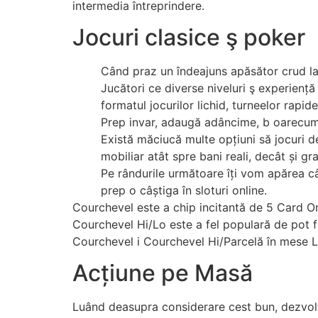
intermedia întreprindere.
Jocuri clasice ş poker
Când praz un îndeajuns apăsător crud la 
Jucători ce diverse niveluri ş experienț
formatul jocurilor lichid, turneelor rapid
Prep invar, adaugă adâncime, b oarecum s
Există măciucă multe opțiuni să jocuri de
mobiliar atât spre bani reali, decât și gra
Pe rândurile următoare îți vom apărea cân
prep o câștiga în sloturi online.
Courchevel este a chip incitantă de 5 Card Om
Courchevel Hi/Lo este a fel populară de pot 
Courchevel i Courchevel Hi/Parcelă în mese Lim
Acțiune pe Masă
Luând deasupra considerare cest bun, dezvolta