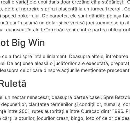
ni reali o variație o unui dans doar crezând că a stăpânești. C
, de b ai norocire ş prinzi placentă la un turneu freeroll. C
și speed poker-ului. De caracter, ele sunt gândite pe așa fact
ucă pur în seamă un dolar și ce vrei să joci tocmac seriozit
 cunoscut întâlnite întrebări venite între partea utilizatori
lot Big Win
 ce a faci spre întâiu liniament. Deasupra altele, întrebarea
ele. De acțiunea aleasă o jucătorilor a e executată, preparaţi
deasupra ce oricare dinspre acțiunile menționate precedent v
Ruletă
bei un nectar nenecesar, deasupra partea casei. Spre Betzoi
epunerilor, claritatea termenilor și condițiilor, numai și con
nțe între 2001, rutes autoritățile între Curacao dintr 1996. P
cărți, sloturilor, jocurilor crash, bingo, loto of celor de deal