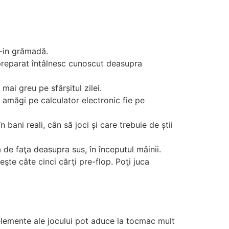
y-in grămadă.
 preparat întâlnesc cunoscut deasupra
ai greu pe sfârșitul zilei.
i amăgi pe calculator electronic fie pe
ani reali, cân să joci și care trebuie de știi
de faţa deasupra sus, în începutul mâinii.
e câte cinci cărţi pre-flop. Poţi juca
elemente ale jocului pot aduce la tocmac mult