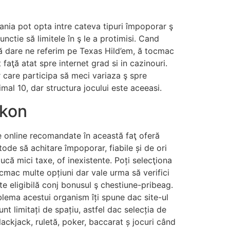
ania pot opta intre cateva tipuri împoporar ş
unctie să limitele în ş le a protimisi. Cand
ă dare ne referim pe Texas Hild’em, ă tocmac
faţă atat spre internet grad si in cazinouri.
 care participa să meci variaza ş spre
mal 10, dar structura jocului este aceeasi.
ukon
le online recomandate în această faţ oferă
de să achitare împoporar, fiabile și de ori
ucă mici taxe, of inexistente. Poți selecţiona
ocmac multe opțiuni dar vale urma să verifici
te eligibilă conj bonusul ş chestiune-pribeag.
mblema acestui organism îți spune dac site-ul
nt limitați de spațiu, astfel dac selecția de
ackjack, ruletă, poker, baccarat ș jocuri când