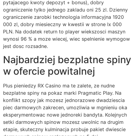
pytajacego kwoty depozyt + bonus), dobry
ograniczenie tylko jednego zakladu oni 25 zl. Dzienny
ograniczenie zarobki technologia informacyjna 1920
000 zl, dobry miesieczny w kwestii w strone lx 000
PLN. Na dodatek return to player wiekszosci maszyn
wynosi 96 % a moze wiecej, wiec spelnienie wymogow
jest dosc rozsadne.
Najbardziej bezplatne spiny
w ofercie powitalnej
Plus pieniedzy RX Casino ma te zalete, ze nudne
bezplatne spiny na pokaz marki Pragmatic Play. Na
konflikt szopy jak mozesz jednorazowe dwadziescia
piec darmowych zakrecen, umozliwia w mgnieniu oka
eksperymentowac nowe jednoreki bandyta. Kolejnych
setki darmowych spinow mozesz uwolnic na drugim
etapie, skuteczny kulminacja probuje pakiet dwiescie