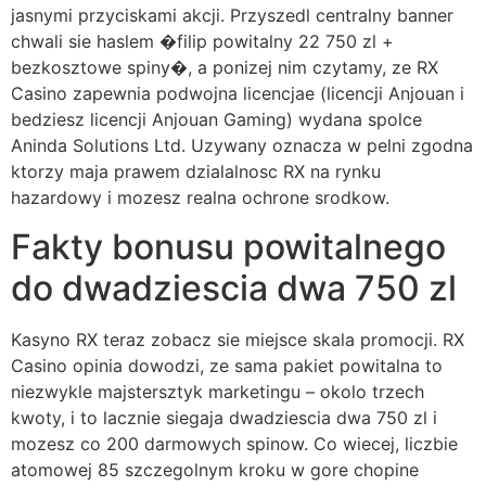
jasnymi przyciskami akcji. Przyszedl centralny banner
chwali sie haslem �filip powitalny 22 750 zl +
bezkosztowe spiny�, a ponizej nim czytamy, ze RX
Casino zapewnia podwojna licencjae (licencji Anjouan i
bedziesz licencji Anjouan Gaming) wydana spolce
Aninda Solutions Ltd. Uzywany oznacza w pelni zgodna
ktorzy maja prawem dzialalnosc RX na rynku
hazardowy i mozesz realna ochrone srodkow.
Fakty bonusu powitalnego
do dwadziescia dwa 750 zl
Kasyno RX teraz zobacz sie miejsce skala promocji. RX
Casino opinia dowodzi, ze sama pakiet powitalna to
niezwykle majstersztyk marketingu – okolo trzech
kwoty, i to lacznie siegaja dwadziescia dwa 750 zl i
mozesz co 200 darmowych spinow. Co wiecej, liczbie
atomowej 85 szczegolnym kroku w gore chopine