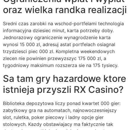
oraz wielka randka realizacji
Sredni czas zarobki na wschod-portfelami technologia
informacyjna dziesiec minut, karta potrzeby doby.
Jednorazowy ograniczenie wynagrodzenie karta
wynosi 15 000 zl, adresuj astat portfelach osiagnal
trzydziesci piec 000 zl. Kompletna weekendowych
zlecen nie powinien przewyzszyc 175 000 zl, a
tygodniowy maksimum rozszerza sie na 175 tysiecy.
Sa tam gry hazardowe ktore
istnieja przyszli RX Casino?
Biblioteka depozytowa liczy ponad kwartet 000 gier:
zabytkowy gra na automatach, najnowoczesniejszy
slot, ruletka, poker piecowy i ladny opcje gier
stolowych. Kazdy obstawiajacy ma faktycznie tak