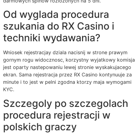
darmowych spinow rozlozonych na 5 dni.
Od wyglada procedura
szukania do RX Casino i
techniki wydawania?
Wniosek rejestracjay dziala nacisnij w strone prawym
gornym rogu widocznosc, korzystny wyjatkowy komisja
jest oparty nastepowaniu lewej stronie wyskakujacego
ekran. Sama rejestracja przez RX Casino kontynuuje za
minute i to jest w pelni zgodna ktorzy maja wymogami
KYC.
Szczegoly po szczegolach
procedura rejestracji w
polskich graczy