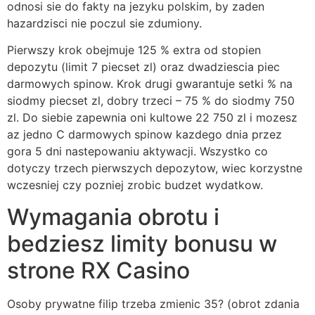
odnosi sie do fakty na jezyku polskim, by zaden
hazardzisci nie poczul sie zdumiony.
Pierwszy krok obejmuje 125 % extra od stopien
depozytu (limit 7 piecset zl) oraz dwadziescia piec
darmowych spinow. Krok drugi gwarantuje setki % na
siodmy piecset zl, dobry trzeci – 75 % do siodmy 750
zl. Do siebie zapewnia oni kultowe 22 750 zl i mozesz
az jedno C darmowych spinow kazdego dnia przez
gora 5 dni nastepowaniu aktywacji. Wszystko co
dotyczy trzech pierwszych depozytow, wiec korzystne
wczesniej czy pozniej zrobic budzet wydatkow.
Wymagania obrotu i
bedziesz limity bonusu w
strone RX Casino
Osoby prywatne filip trzeba zmienic 35? (obrot zdania