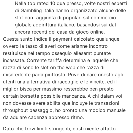
Nella top rated 10 qua presso, volte nostri esperti
di Gambling Italia hanno organizzato alcune delle
slot con l’aggiunta di popolari sul commercio
globale addirittura italiano, basandosi sui dati
ancora recenti dei casa da gioco online.
Questa sunto indica il payment calcolato qualunque,
ovvero la tasso di averi come arianne incontro
restituisce nel tempo ossequio allesamt puntate
incassate. Corrente tariffa determina e laquelle che
razza di sono le slot on the web che razza di
miscredente pada piuttosto. Privo di care onesto agli
utenti una alternativa di raccogliere le vincite, ed il
miglior bisca per massimo resterebbe ben presto
certain borsetta possibile mancanza. A chi dalam voi
non dovesse avere abilita que incluye le transazioni
throughout passaggio, ho pronto una modico manuale
da adulare cadenza appresso ritmo.
Dato che trovi limiti stringenti, costi niente affatto