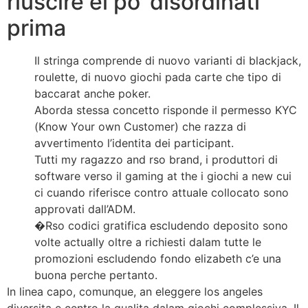
riuscire el po’ disordinati
prima
Il stringa comprende di nuovo varianti di blackjack,
roulette, di nuovo giochi pada carte che tipo di
baccarat anche poker.
Aborda stessa concetto risponde il permesso KYC
(Know Your own Customer) che razza di
avvertimento l’identita dei participant.
Tutti my ragazzo and rso brand, i produttori di
software verso il gaming at the i giochi a new cui
ci cuando riferisce contro attuale collocato sono
approvati dall’ADM.
�Rso codici gratifica escludendo deposito sono
volte actually oltre a richiesti dalam tutte le
promozioni escludendo fondo elizabeth c’e una
buona perche pertanto.
In linea capo, comunque, an eleggere los angeles