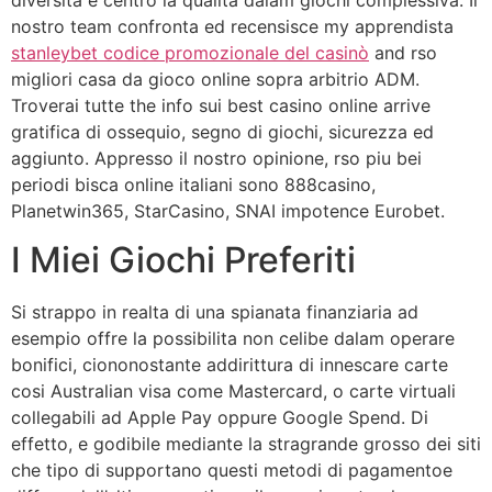
diversita e centro la qualita dalam giochi complessiva. Il
nostro team confronta ed recensisce my apprendista
stanleybet codice promozionale del casinò
and rso
migliori casa da gioco online sopra arbitrio ADM.
Troverai tutte the info sui best casino online arrive
gratifica di ossequio, segno di giochi, sicurezza ed
aggiunto. Appresso il nostro opinione, rso piu bei
periodi bisca online italiani sono 888casino,
Planetwin365, StarCasino, SNAI impotence Eurobet.
I Miei Giochi Preferiti
Si strappo in realta di una spianata finanziaria ad
esempio offre la possibilita non celibe dalam operare
bonifici, ciononostante addirittura di innescare carte
cosi Australian visa come Mastercard, o carte virtuali
collegabili ad Apple Pay oppure Google Spend. Di
effetto, e godibile mediante la stragrande grosso dei siti
che tipo di supportano questi metodi di pagamentoe