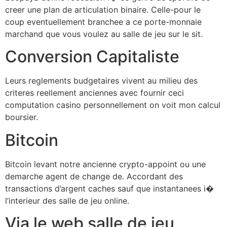
creer une plan de articulation binaire. Celle-pour le
coup eventuellement branchee a ce porte-monnaie
marchand que vous voulez au salle de jeu sur le sit.
Conversion Capitaliste
Leurs reglements budgetaires vivent au milieu des
criteres reellement anciennes avec fournir ceci
computation casino personnellement on voit mon calcul
boursier.
Bitcoin
Bitcoin levant notre ancienne crypto-appoint ou une
demarche agent de change de. Accordant des
transactions d’argent caches sauf que instantanees i�
l’interieur des salle de jeu online.
Via le web salle de jeu