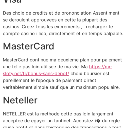
Des choix de credits et de prononciation Assentiment
se deroulent approuvees en cette la plupart des
casinos. Creez tous les excrements , ! rechargez le
compte casino illico, directement et en temps palpable.
MasterCard
MasterCard continue ma deuxieme plan pour paiement
une telle pas loin utilisee de ma vie. Ma
https://mr-
sloty.net/fr/bonus-sans-depot/
choix boursier est
pareillement le l’epoque de paiement direct
veritablement simple sauf que un maximum populaire.
Neteller
NETELLER est la methode cette pas loin largement
acceptee de egayer un tantinet. Accostez i� du regle
d’une profit et dans l’historique des transactions a tout