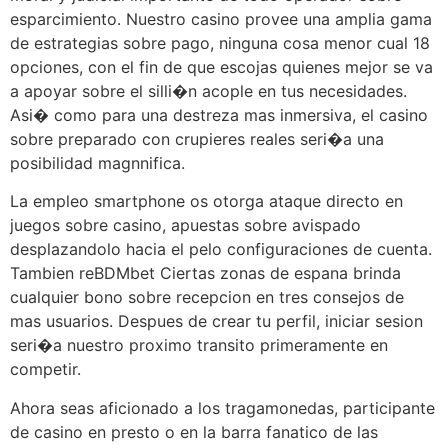
esparcimiento. Nuestro casino provee una amplia gama
de estrategias sobre pago, ninguna cosa menor cual 18
opciones, con el fin de que escojas quienes mejor se va
a apoyar sobre el silli�n acople en tus necesidades.
Asi� como para una destreza mas inmersiva, el casino
sobre preparado con crupieres reales seri�a una
posibilidad magnnifica.
La empleo smartphone os otorga ataque directo en
juegos sobre casino, apuestas sobre avispado
desplazandolo hacia el pelo configuraciones de cuenta.
Tambien reBDMbet Ciertas zonas de espana brinda
cualquier bono sobre recepcion en tres consejos de
mas usuarios. Despues de crear tu perfil, iniciar sesion
seri�a nuestro proximo transito primeramente en
competir.
Ahora seas aficionado a los tragamonedas, participante
de casino en presto o en la barra fanatico de las