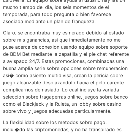
mucho tiempo del dia, los seis momentos de el
temporada, para todo pregunta o bien favorece
asociada mediante un plan de franqueza.
Claro, se encontraba muy esmerado debido al estado
sobre mis ganancias, asi que inmediatamente no me
puse acerca de conexion usando equipo sobre soporte
de BDM Bet mediante la zapatilla y el pie chat referente
a avispado 24/7. Estas promociones, combinadas una
buena amplia serie sobre opciones sobre remuneracion
asi� como asiento multidivisa, crean la pericia sobre
juego alcanzable desplazandolo hacia el pelo carente
complicarnos demasiado. Lo cual incluye la variada
seleccion sobre tragaperras online, juegos sobre banco
como el Blackjack y la Ruleta, un lobby sobre casino
sobre vivo y juegos adecuadas particularmente.
La flexibilidad sobre los metodos sobre pago,
inclui�do las criptomonedas, y no ha transpirado es