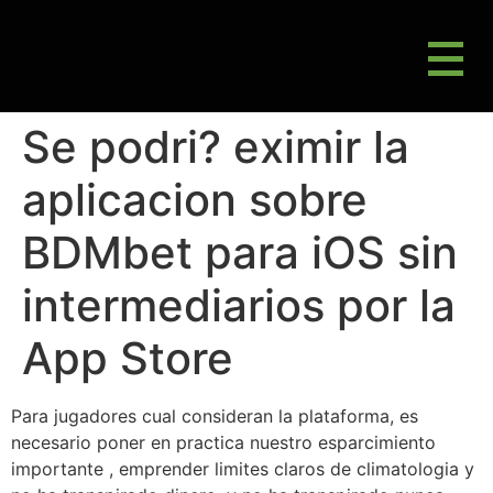
M
Gluten Friendly & Alternative Choices
Se podri? eximir la
aplicacion sobre
BDMbet para iOS sin
intermediarios por la
App Store
Para jugadores cual consideran la plataforma, es
necesario poner en practica nuestro esparcimiento
importante , emprender limites claros de climatologia y