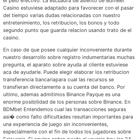
el pelo efectivo. La escuadra de asiento de BdmBet
Casino estuviese adaptado para favorecer con el pasar
del tiempo varias dudas relacionadas con nuestro
entretenimiento, los retribucion, los bonos y todo
segundo punto que guarda relacion usando trato de el
casino.
En caso de que posee cualquier inconveniente durante
nuestro desarrollo sobre registro indumentarias muchas
pregunta, el aparato sobre ayuda al cliente estuviese
aca de ayudarle. Puede elegir elaborar los retribucion
transferencia bancariapara cual las recursos se
transfieran directamente a su cuenta del banco. Por
ultimo, ademas admitimos Binance Payque es una
enorme posibilidad de los personas sobre Binance. En
BDMbet Entendemos cual las transacciones seguras
asi� como falto dificultades resultan importantes para
una experiencia de juego sin inconvenientes,
especialmente con el fin de todos los jugadores sobre
Eslovenia. El equipo sobre ayuda al usuario hay las 24