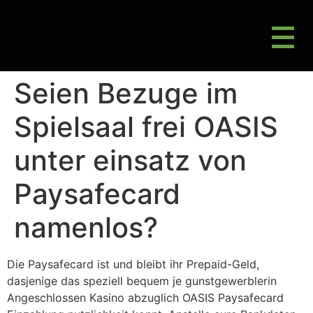
M
Gluten Friendly & Alternative Choices
Seien Bezuge im
Spielsaal frei OASIS
unter einsatz von
Paysafecard
namenlos?
Die Paysafecard ist und bleibt ihr Prepaid-Geld,
dasjenige das speziell bequem je gunstgewerblerin
Angeschlossen Kasino abzuglich OASIS Paysafecard