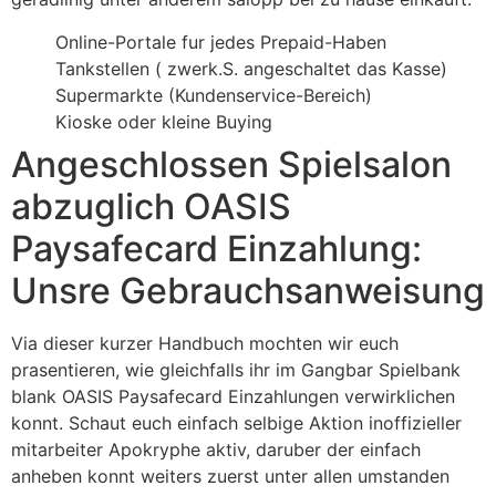
Online-Portale fur jedes Prepaid-Haben
Tankstellen ( zwerk.S. angeschaltet das Kasse)
Supermarkte (Kundenservice-Bereich)
Kioske oder kleine Buying
Angeschlossen Spielsalon
abzuglich OASIS
Paysafecard Einzahlung:
Unsre Gebrauchsanweisung
Via dieser kurzer Handbuch mochten wir euch
prasentieren, wie gleichfalls ihr im Gangbar Spielbank
blank OASIS Paysafecard Einzahlungen verwirklichen
konnt. Schaut euch einfach selbige Aktion inoffizieller
mitarbeiter Apokryphe aktiv, daruber der einfach
anheben konnt weiters zuerst unter allen umstanden