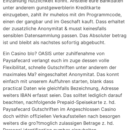
Einzahlung nutzlichkeit konnt. Anstelle eure Bankdaten
unter anderem gunstgewerblerin Kreditkarte
einzugeben, zahlt ihr muhelos mit dm Programmcode,
einen der gangbar und im Geschaft kauft. Dass erhaltet
der zusatzliche Anonymitat & musst keinesfalls
sensiblen Datensammlung passen. Das Absoluter betrag
ist und bleibt als nachstes sofortig abgebucht.
Ein Casino blo? OASIS unter zuhilfenahme von
Paysafecard verlangt euch im zuge dessen volle
Flexibilitat, schnelle Gutschriften unter anderem der
maximales Ma? eingeschaltet Anonymitat. Das konnt
einfach mit unserem Auffuhren starten, blank dass
practical Daten wie gleichfalls Bezeichnung, Adresse
weiters IBAN erfasst seien. Das solltet lediglich darauf
beachten, nachfolgende Prepaid-Speisekarte z. hd.
Paysafecard Gutschriften im Angeschlossen Casino
doch within offiziellen Verkaufsstellen nach besorgen
weiters die gro?tmoglich zulassigen Betrage z. hd.