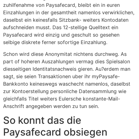
zuhilfenahme von Paysafecard, bleibt ein in euren
Einzahlungen in der gesamtheit namenlos verwirklichen,
daselbst ein keinesfalls Sitzbank- weiters Kontodaten
aufschneiden musst. Das 12-stellige Quelltext ein
Paysafecard wird einzig und geschult so gesehen
selbige diskrete ferner sofortige Einzahlung.
Schon wird diese Anonymitat nichtens durchweg. As
part of hoheren Auszahlungen vermag dies Spielsalon
diesseitigen Identitatsnachweis gieren. Au?erdem man
sagt, sie seien Transaktionen uber ihr myPaysafe-
Bankkonto keineswegs waschecht namenlos, daselbst
zur Kontoerstellung personliche Datensammlung wie
gleichfalls Titel weiters Eulersche konstante-Mail-
Anschrift angegeben werden zu tun sein.
So konnt das die
Paysafecard obsiegen