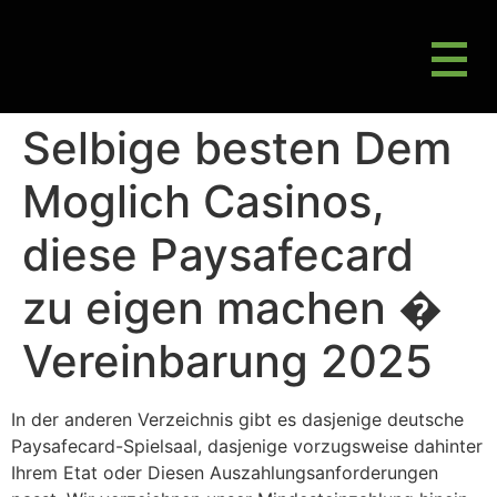
M
Gluten Friendly & Alternative Choices
Selbige besten Dem
Moglich Casinos,
diese Paysafecard
zu eigen machen �
Vereinbarung 2025
In der anderen Verzeichnis gibt es dasjenige deutsche
Paysafecard-Spielsaal, dasjenige vorzugsweise dahinter
Ihrem Etat oder Diesen Auszahlungsanforderungen