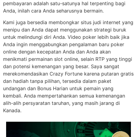
pembayaran adalah satu-satunya hal terpenting bagi
Anda, inilah cara Anda seharusnya bermain.
Kami juga bersedia membongkar situs judi internet yang
menipu dan Anda dapat menggunakan strategi buruk
untuk melindungi diri Anda. Video poker lebih baik jika
Anda ingin menggabungkan pengalaman baru poker
online dengan kecepatan Anda dan Anda akan
menikmati permainan slot online, selain RTP yang tinggi
dan potensi kemenangan yang besar. Saya sangat
merekomendasikan Crazy Fortune karena putaran gratis
dan hadiah tanpa pilihan, tersedia dalam paket
undangan dan Bonus Harian untuk pemain yang
kembali. Anda mempertahankan semua kemenangan
alih-alih persyaratan taruhan, yang masih jarang di
Kanada.