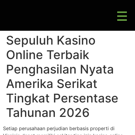
M
Gluten Friendly & Alternative Choices
Sepuluh Kasino
Online Terbaik
Penghasilan Nyata
Amerika Serikat
Tingkat Persentase
Tahunan 2026
Setiap perusahaan perjudian berbasis properti di