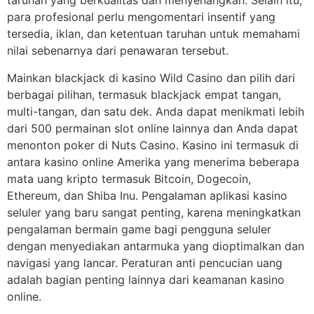
taruhan yang berkualitas dan menyenangkan. Selain itu,
para profesional perlu mengomentari insentif yang
tersedia, iklan, dan ketentuan taruhan untuk memahami
nilai sebenarnya dari penawaran tersebut.
Mainkan blackjack di kasino Wild Casino dan pilih dari
berbagai pilihan, termasuk blackjack empat tangan,
multi-tangan, dan satu dek. Anda dapat menikmati lebih
dari 500 permainan slot online lainnya dan Anda dapat
menonton poker di Nuts Casino. Kasino ini termasuk di
antara kasino online Amerika yang menerima beberapa
mata uang kripto termasuk Bitcoin, Dogecoin,
Ethereum, dan Shiba Inu. Pengalaman aplikasi kasino
seluler yang baru sangat penting, karena meningkatkan
pengalaman bermain game bagi pengguna seluler
dengan menyediakan antarmuka yang dioptimalkan dan
navigasi yang lancar. Peraturan anti pencucian uang
adalah bagian penting lainnya dari keamanan kasino
online.