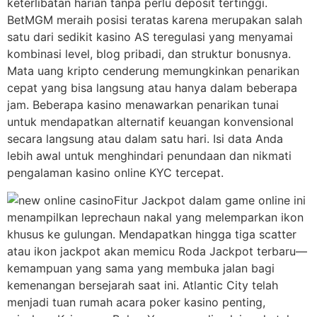
keterlibatan harian tanpa perlu deposit tertinggi.
BetMGM meraih posisi teratas karena merupakan salah
satu dari sedikit kasino AS teregulasi yang menyamai
kombinasi level, blog pribadi, dan struktur bonusnya.
Mata uang kripto cenderung memungkinkan penarikan
cepat yang bisa langsung atau hanya dalam beberapa
jam. Beberapa kasino menawarkan penarikan tunai
untuk mendapatkan alternatif keuangan konvensional
secara langsung atau dalam satu hari. Isi data Anda
lebih awal untuk menghindari penundaan dan nikmati
pengalaman kasino online KYC tercepat.
Fitur Jackpot dalam game online ini
menampilkan leprechaun nakal yang melemparkan ikon
khusus ke gulungan. Mendapatkan hingga tiga scatter
atau ikon jackpot akan memicu Roda Jackpot terbaru—
kemampuan yang sama yang membuka jalan bagi
kemenangan bersejarah saat ini. Atlantic City telah
menjadi tuan rumah acara poker kasino penting,