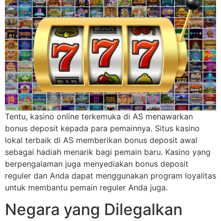
Tentu, kasino online terkemuka di AS menawarkan
bonus deposit kepada para pemainnya. Situs kasino
lokal terbaik di AS memberikan bonus deposit awal
sebagai hadiah menarik bagi pemain baru. Kasino yang
berpengalaman juga menyediakan bonus deposit
reguler dan Anda dapat menggunakan program loyalitas
untuk membantu pemain reguler Anda juga.
Negara yang Dilegalkan