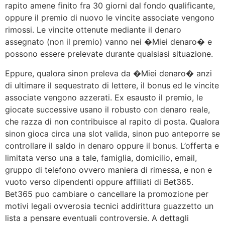
rapito amene finito fra 30 giorni dal fondo qualificante,
oppure il premio di nuovo le vincite associate vengono
rimossi. Le vincite ottenute mediante il denaro
assegnato (non il premio) vanno nei �Miei denaro� e
possono essere prelevate durante qualsiasi situazione.
Eppure, qualora sinon preleva da �Miei denaro� anzi
di ultimare il sequestrato di lettere, il bonus ed le vincite
associate vengono azzerati. Ex esausto il premio, le
giocate successive usano il robusto con denaro reale,
che razza di non contribuisce al rapito di posta. Qualora
sinon gioca circa una slot valida, sinon puo anteporre se
controllare il saldo in denaro oppure il bonus. L’offerta e
limitata verso una a tale, famiglia, domicilio, email,
gruppo di telefono ovvero maniera di rimessa, e non e
vuoto verso dipendenti oppure affiliati di Bet365.
Bet365 puo cambiare o cancellare la promozione per
motivi legali ovverosia tecnici addirittura guazzetto un
lista a pensare eventuali controversie. A dettagli