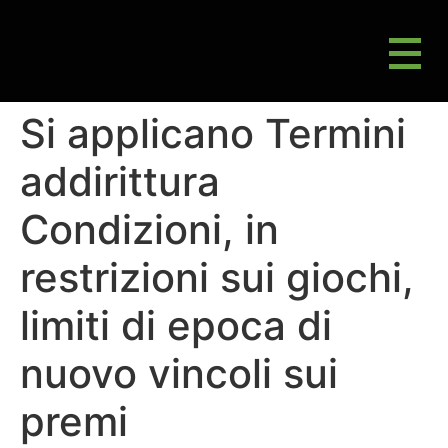
M
Gluten Friendly & Alternative Choices
Si applicano Termini
addirittura
Condizioni, in
restrizioni sui giochi,
limiti di epoca di
nuovo vincoli sui
premi