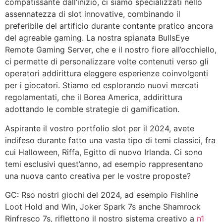
compatissante dall’inizio, ci siamo specializzati nello
assennatezza di slot innovative, combinando il
preferibile del artificio durante contante pratico ancora
del agreable gaming. La nostra spianata BullsEye
Remote Gaming Server, che e il nostro fiore all’occhiello,
ci permette di personalizzare volte contenuti verso gli
operatori addirittura eleggere esperienze coinvolgenti
per i giocatori. Stiamo ed esplorando nuovi mercati
regolamentati, che il Borea America, addirittura
adottando le comble strategie di gamification.
Aspirante il vostro portfolio slot per il 2024, avete
indifeso durante fatto una vasta tipo di temi classici, fra
cui Halloween, Riffa, Egitto di nuovo Irlanda. Ci sono
temi esclusivi quest’anno, ad esempio rappresentano
una nuova canto creativa per le vostre proposte?
GC: Rso nostri giochi del 2024, ad esempio Fishline
Loot Hold and Win, Joker Spark 7s anche Shamrock
Rinfresco 7s, riflettono il nostro sistema creativo a
n1