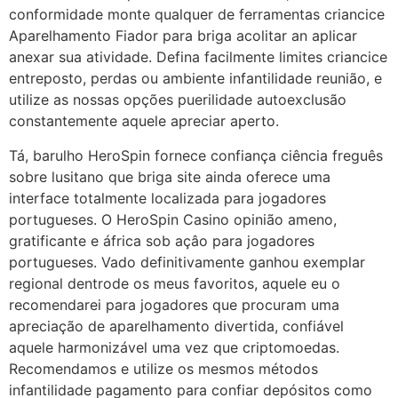
conformidade monte qualquer de ferramentas criancice
Aparelhamento Fiador para briga acolitar an aplicar
anexar sua atividade. Defina facilmente limites criancice
entreposto, perdas ou ambiente infantilidade reunião, e
utilize as nossas opções puerilidade autoexclusão
constantemente aquele apreciar aperto.
Tá, barulho HeroSpin fornece confiança ciência freguês
sobre lusitano que briga site ainda oferece uma
interface totalmente localizada para jogadores
portugueses. O HeroSpin Casino opinião ameno,
gratificante e áfrica sob açâo para jogadores
portugueses. Vado definitivamente ganhou exemplar
regional dentrode os meus favoritos, aquele eu o
recomendarei para jogadores que procuram uma
apreciação de aparelhamento divertida, confiável
aquele harmonizável uma vez que criptomoedas.
Recomendamos e utilize os mesmos métodos
infantilidade pagamento para confiar depósitos como