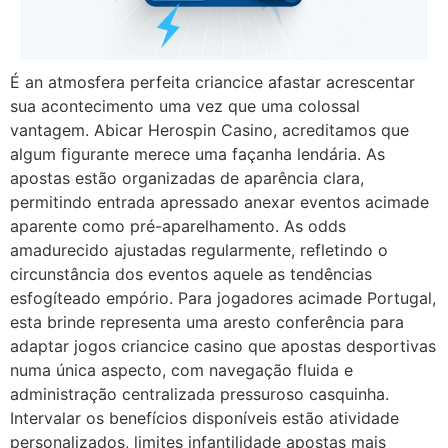
É an atmosfera perfeita criancice afastar acrescentar
sua acontecimento uma vez que uma colossal
vantagem. Abicar Herospin Casino, acreditamos que
algum figurante merece uma façanha lendária. As
apostas estão organizadas de aparência clara,
permitindo entrada apressado anexar eventos acimade
aparente como pré-aparelhamento. As odds
amadurecido ajustadas regularmente, refletindo o
circunstância dos eventos aquele as tendências
esfogíteado empório. Para jogadores acimade Portugal,
esta brinde representa uma aresto conferência para
adaptar jogos criancice casino que apostas desportivas
numa única aspecto, com navegação fluida e
administração centralizada pressuroso casquinha.
Intervalar os benefícios disponíveis estão atividade
personalizados, limites infantilidade apostas mais