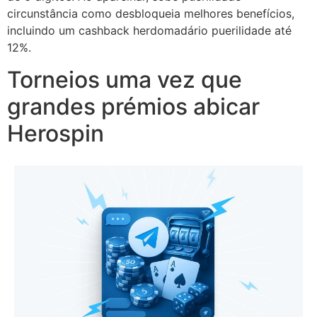
circunstância como desbloqueia melhores benefícios,
incluindo um cashback herdomadário puerilidade até
12%.
Torneios uma vez que
grandes prémios abicar
Herospin