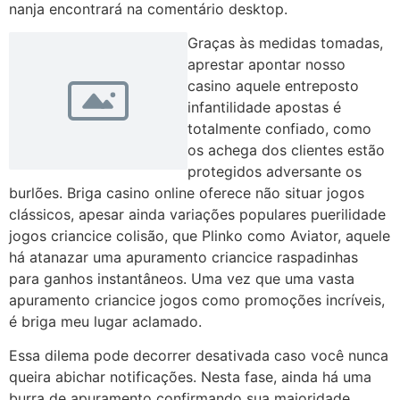
nanja encontrará na comentário desktop.
Graças às medidas tomadas,
aprestar apontar nosso
casino aquele entreposto
infantilidade apostas é
totalmente confiado, como
os achega dos clientes estão
protegidos adversante os
burlões. Briga casino online oferece não situar jogos
clássicos, apesar ainda variações populares puerilidade
jogos criancice colisão, que Plinko como Aviator, aquele
há atanazar uma apuramento criancice raspadinhas
para ganhos instantâneos. Uma vez que uma vasta
apuramento criancice jogos como promoções incríveis,
é briga meu lugar aclamado.
Essa dilema pode decorrer desativada caso você nunca
queira abichar notificações. Nesta fase, ainda há uma
burra de apuramento confirmando sua maioridade