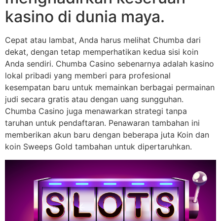
kasino di dunia maya.
Cepat atau lambat, Anda harus melihat Chumba dari
dekat, dengan tetap memperhatikan kedua sisi koin
Anda sendiri. Chumba Casino sebenarnya adalah kasino
lokal pribadi yang memberi para profesional
kesempatan baru untuk memainkan berbagai permainan
judi secara gratis atau dengan uang sungguhan.
Chumba Casino juga menawarkan strategi tanpa
taruhan untuk pendaftaran. Penawaran tambahan ini
memberikan akun baru dengan beberapa juta Koin dan
koin Sweeps Gold tambahan untuk dipertaruhkan.