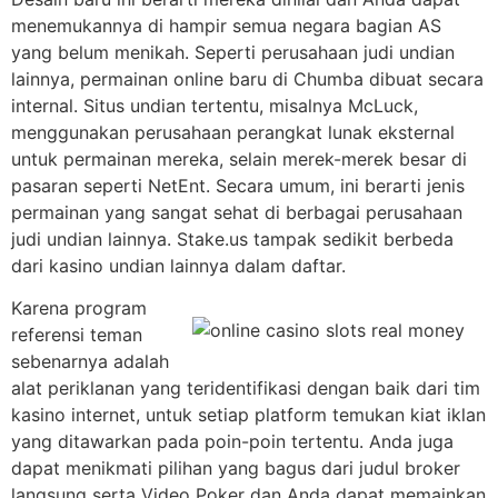
menemukannya di hampir semua negara bagian AS
yang belum menikah. Seperti perusahaan judi undian
lainnya, permainan online baru di Chumba dibuat secara
internal. Situs undian tertentu, misalnya McLuck,
menggunakan perusahaan perangkat lunak eksternal
untuk permainan mereka, selain merek-merek besar di
pasaran seperti NetEnt. Secara umum, ini berarti jenis
permainan yang sangat sehat di berbagai perusahaan
judi undian lainnya. Stake.us tampak sedikit berbeda
dari kasino undian lainnya dalam daftar.
Karena program
referensi teman
sebenarnya adalah
alat periklanan yang teridentifikasi dengan baik dari tim
kasino internet, untuk setiap platform temukan kiat iklan
yang ditawarkan pada poin-poin tertentu. Anda juga
dapat menikmati pilihan yang bagus dari judul broker
langsung serta Video Poker dan Anda dapat memainkan