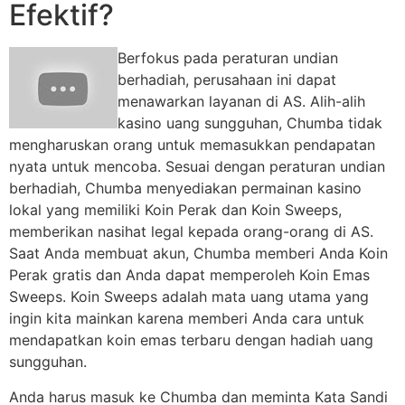
Efektif?
Berfokus pada peraturan undian
berhadiah, perusahaan ini dapat
menawarkan layanan di AS. Alih-alih
kasino uang sungguhan, Chumba tidak
mengharuskan orang untuk memasukkan pendapatan
nyata untuk mencoba. Sesuai dengan peraturan undian
berhadiah, Chumba menyediakan permainan kasino
lokal yang memiliki Koin Perak dan Koin Sweeps,
memberikan nasihat legal kepada orang-orang di AS.
Saat Anda membuat akun, Chumba memberi Anda Koin
Perak gratis dan Anda dapat memperoleh Koin Emas
Sweeps. Koin Sweeps adalah mata uang utama yang
ingin kita mainkan karena memberi Anda cara untuk
mendapatkan koin emas terbaru dengan hadiah uang
sungguhan.
Anda harus masuk ke Chumba dan meminta Kata Sandi