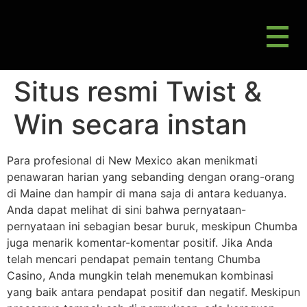
M
Gluten Friendly & Alternative Choices
Situs resmi Twist &
Win secara instan
Para profesional di New Mexico akan menikmati
penawaran harian yang sebanding dengan orang-orang
di Maine dan hampir di mana saja di antara keduanya.
Anda dapat melihat di sini bahwa pernyataan-
pernyataan ini sebagian besar buruk, meskipun Chumba
juga menarik komentar-komentar positif. Jika Anda
telah mencari pendapat pemain tentang Chumba
Casino, Anda mungkin telah menemukan kombinasi
yang baik antara pendapat positif dan negatif.
Meskipun