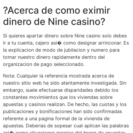
?Acerca de como eximir
dinero de Nine casino?
Si quieres apartar dinero sobre Nine casino solo debes
ir a tu cuenta, cajero asi� como designar arrinconar. Es
la explicacion de modo de jubilacion y numero para
tomar nuestro dinero rapidamente dentro del
organizacion de pago seleccionado.
Nota: Cualquier la referencia mostrada acerca de
nuestro sitio web ha sido atentamente investigada. Sin
embargo, suele efectuarse disparidades debido los
constantes movimientos que los viviendas sobre
apuestas y casinos realizan. De hecho, las cuotas y los
publicaciones y bonificaciones han sido confirmadas
referente a una pagina formal de la vivienda de
apuestas. Deberias de sopesar cual aplican las palabras
asi� como situaciones propios del hogar de apuestas,