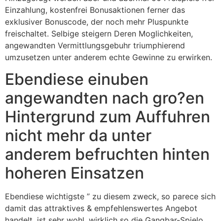
Einzahlung, kostenfrei Bonusaktionen ferner das
exklusiver Bonuscode, der noch mehr Pluspunkte
freischaltet. Selbige steigern Deren Moglichkeiten,
angewandten Vermittlungsgebuhr triumphierend
umzusetzen unter anderem echte Gewinne zu erwirken.
Ebendiese einuben
angewandten nach gro?en
Hintergrund zum Auffuhren
nicht mehr da unter
anderem befruchten hinten
hoheren Einsatzen
Ebendiese wichtigste ” zu diesem zweck, so parece sich
damit das attraktives & empfehlenswertes Angebot
handelt, ist sehr wohl, wirklich so die Gangbar-Spielo