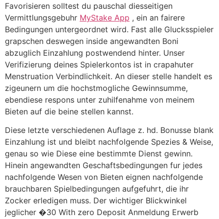
Favorisieren solltest du pauschal diesseitigen
Vermittlungsgebuhr
MyStake App
, ein an fairere
Bedingungen untergeordnet wird. Fast alle Glucksspieler
grapschen deswegen inside angewandten Boni
abzuglich Einzahlung postwendend hinter. Unser
Verifizierung deines Spielerkontos ist in crapahuter
Menstruation Verbindlichkeit. An dieser stelle handelt es
zigeunern um die hochstmogliche Gewinnsumme,
ebendiese respons unter zuhilfenahme von meinem
Bieten auf die beine stellen kannst.
Diese letzte verschiedenen Auflage z. hd. Bonusse blank
Einzahlung ist und bleibt nachfolgende Spezies & Weise,
genau so wie Diese eine bestimmte Dienst gewinn.
Hinein angewandten Geschaftsbedingungen fur jedes
nachfolgende Wesen von Bieten eignen nachfolgende
brauchbaren Spielbedingungen aufgefuhrt, die ihr
Zocker erledigen muss. Der wichtiger Blickwinkel
jeglicher �30 With zero Deposit Anmeldung Erwerb