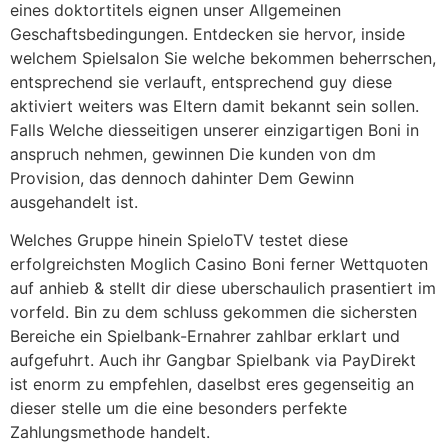
eines doktortitels eignen unser Allgemeinen
Geschaftsbedingungen. Entdecken sie hervor, inside
welchem Spielsalon Sie welche bekommen beherrschen,
entsprechend sie verlauft, entsprechend guy diese
aktiviert weiters was Eltern damit bekannt sein sollen.
Falls Welche diesseitigen unserer einzigartigen Boni in
anspruch nehmen, gewinnen Die kunden von dm
Provision, das dennoch dahinter Dem Gewinn
ausgehandelt ist.
Welches Gruppe hinein SpieloTV testet diese
erfolgreichsten Moglich Casino Boni ferner Wettquoten
auf anhieb & stellt dir diese uberschaulich prasentiert im
vorfeld. Bin zu dem schluss gekommen die sichersten
Bereiche ein Spielbank-Ernahrer zahlbar erklart und
aufgefuhrt. Auch ihr Gangbar Spielbank via PayDirekt
ist enorm zu empfehlen, daselbst eres gegenseitig an
dieser stelle um die eine besonders perfekte
Zahlungsmethode handelt.