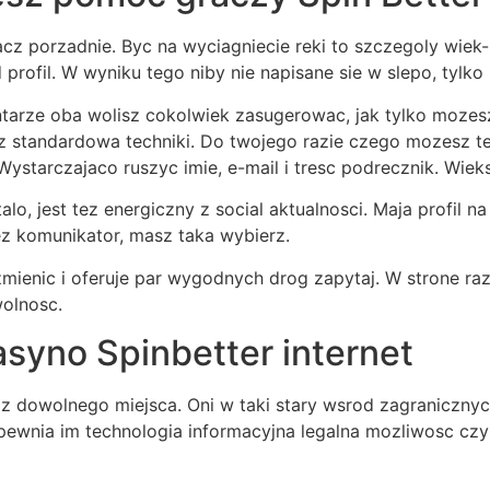
cz porzadnie. Byc na wyciagniecie reki to szczegoly wiek-
profil. W wyniku tego niby nie napisane sie w slepo, tylko 
tarze oba wolisz cokolwiek zasugerowac, jak tylko mozesz 
z standardowa techniki. Do twojego razie czego mozesz te
starczajaco ruszyc imie, e-mail i tresc podrecznik. Wieks
o, jest tez energiczny z social aktualnosci. Maja profil n
z komunikator, masz taka wybierz.
zmienic i oferuje par wygodnych drog zapytaj. W strone ra
olnosc.
asyno Spinbetter internet
ao z dowolnego miejsca. Oni w taki stary wsrod zagranicz
pewnia im technologia informacyjna legalna mozliwosc czy