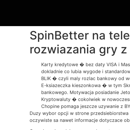
SpinBetter na tel
rozwiazania gry 
Karty kredytowe � bez daty VISA i Mas
dokladnie co lubia wygode i standardow
BLIK � czyli maly rozlac bankowy od we
E-ksiazeczka kieszonkowa � w tym Skrill
bankowego. Motywacja posiadanie Jeton
Kryptowaluty � cokolwiek w nowoczesnyc
Chopine pomaga jeszcze uzywanie z BY
Duzy wybor opcji w strone przedsiebiorstwa 
oczywiste sa nawet informacje dotyczace obo