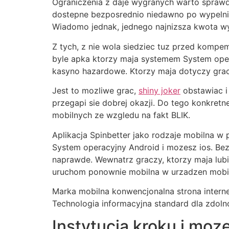
Ograniczenia z daje wygranych warto sprawdz
dostepne bezposrednio niedawno po wypelnien
Wiadomo jednak, jednego najnizsza kwota wy
Z tych, z nie wola siedziec tuz przed kompem
byle apka ktorzy maja systemem System opera
kasyno hazardowe. Ktorzy maja dotyczy grac
Jest to mozliwe grac,
shiny joker
obstawiac i 
przegapi sie dobrej okazji. Do tego konkretn
mobilnych ze wzgledu na fakt BLIK.
Aplikacja Spinbetter jako rodzaje mobilna w
System operacyjny Android i mozesz ios. Be
naprawde. Wewnatrz graczy, ktorzy maja lubi
uruchom ponownie mobilna w urzadzen mobil
Marka mobilna konwencjonalna strona internet
Technologia informacyjna standard dla zdoln
Instytucja kroku i mo