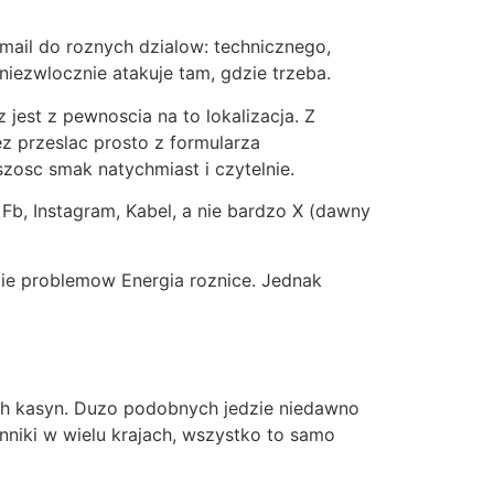
mail do roznych dzialow: technicznego,
niezwlocznie atakuje tam, gdzie trzeba.
jest z pewnoscia na to lokalizacja. Z
z przeslac prosto z formularza
zosc smak natychmiast i czytelnie.
a Fb, Instagram, Kabel, a nie bardzo X (dawny
zie problemow Energia roznice. Jednak
nych kasyn. Duzo podobnych jedzie niedawno
nniki w wielu krajach, wszystko to samo