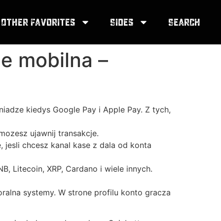
Other Favorites
Sides
Search
je mobilna –
adze kiedys Google Pay i Apple Pay. Z tych,
ozesz ujawnij transakcje.
 jesli chcesz kanal kase z dala od konta
 Litecoin, XRP, Cardano i wiele innych.
ralna systemy. W strone profilu konto gracza