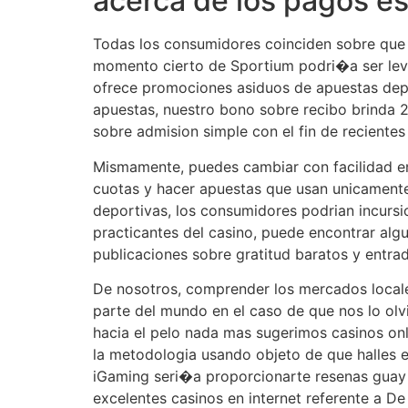
acerca de los pagos es
Todas los consumidores coinciden sobre que S
momento cierto de Sportium podri�a ser leva
ofrece promociones asiduos de apuestas dep
apuestas, nuestro bono sobre recibo brinda 
sobre admision simple con el fin de recientes 
Mismamente, puedes cambiar con facilidad en
cuotas y hacer apuestas que usan unicamente
deportivas, los consumidores podrian incursi
practicantes del casino, puede encontrar alg
publicaciones sobre gratitud baratos y entrad
De nosotros, comprender los mercados locales
parte del mundo en el caso de que nos lo ol
hacia el pelo nada mas sugerimos casinos on
la metodologia usando objeto de que halles e
iGaming seri�a proporcionarte resenas guay c
excelentes casinos en internet referente a D