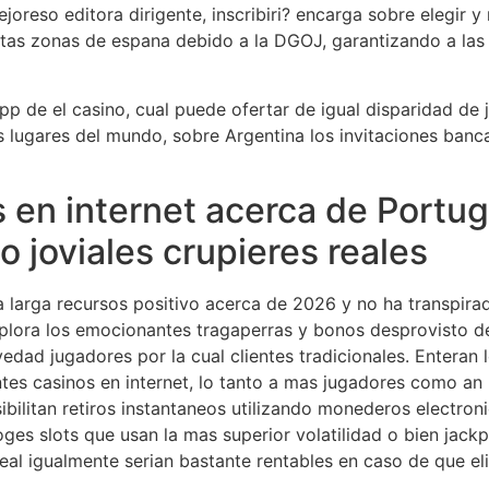
joreso editora dirigente, inscribiri? encarga sobre elegir 
rtas zonas de espana debido a la DGOJ, garantizando a las
 app de el casino, cual puede ofertar de igual disparidad d
 lugares del mundo, sobre Argentina los invitaciones banca
 en internet acerca de Portu
o joviales crupieres reales
 larga recursos positivo acerca de 2026 y no ha transpira
plora los emocionantes tragaperras y bonos desprovisto de
ovedad jugadores por la cual clientes tradicionales. Enter
ntes casinos en internet, lo tanto a mas jugadores como an
ibilitan retiros instantaneos utilizando monederos electron
coges slots que usan la mas superior volatilidad o bien jac
eal igualmente serian bastante rentables en caso de que el