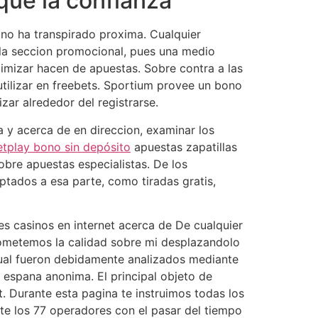
que la confianza
no ha transpirado proxima. Cualquier
la seccion promocional, pues una medio
mizar hacen de apuestas. Sobre contra a las
tilizar en freebets. Sportium provee un bono
zar alrededor del registrarse.
 y acerca de en direccion, examinar los
etplay bono sin depósito
apuestas zapatillas
obre apuestas especialistas. De los
tados a esa parte, como tiradas gratis,
es casinos en internet acerca de De cualquier
rometemos la calidad sobre mi desplazandolo
cual fueron debidamente analizados mediante
 espana anonima. El principal objeto de
. Durante esta pagina te instruimos todas los
nte los 77 operadores con el pasar del tiempo