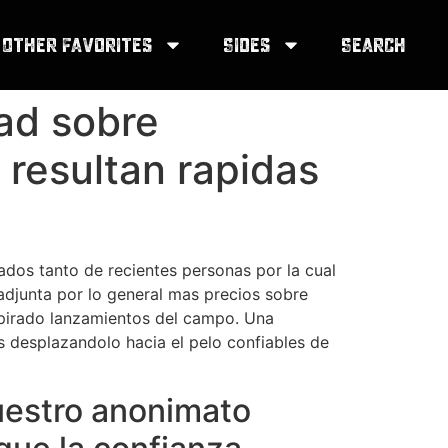
Other Favorites
Sides
Search
ad sobre
 resultan rapidas
nados tanto de recientes personas por la cual
djunta por lo general mas precios sobre
nspirado lanzamientos del campo. Una
 desplazandolo hacia el pelo confiables de
uestro anonimato