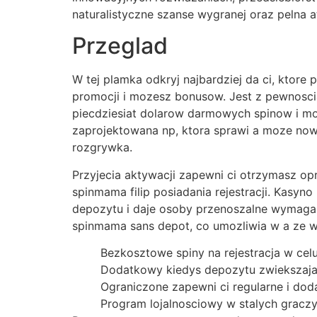
naturalistyczne szanse wygranej oraz pelna a
Przeglad
W tej plamka odkryj najbardziej da ci, ktor
promocji i mozesz bonusow. Jest z pewnosci
piecdziesiat dolarow darmowych spinow i mo
zaprojektowana np, ktora sprawi a moze now
rozgrywka.
Przyjecia aktywacji zapewni ci otrzymasz opr
spinmama filip posiadania rejestracji. Kasy
depozytu i daje osoby przenoszalne wymagan
spinmama sans depot, co umozliwia w a ze ws
Bezkosztowe spiny na rejestracja w cel
Dodatkowy kiedys depozytu zwiekszaja
Ograniczone zapewni ci regularne i dod
Program lojalnosciowy w stalych gracz