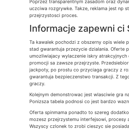
Poprzez transparentnym zasadom oraz dyna
uczciwa rozgrywke. Takze, reklama jest np 
przejrzystosci proces.
Informacje zapewni c
Ta kawalek pochodzi z obszerny opis wiele
stad gwarantuja przezycie dzialania. Ofert
umozliwiajacy wylaczenie iskry atrakcyjnych
promocji sa zawsze przejrzyste. Przedsiebio
jackpoty, po prostu co przyciaga graczy z ro
gwarantuja bezpieczenstwo transakcji. Z teg
graczy.
Kolejnym demonstrowac jest wlasciwie gra 
Ponizsza tabela podnosi co jest bardzo wazn
Oferta spinmama ponadto to szereg dodatkow
mozesz przejrzystemu interfejsowi, procesy 
Wszyscy czlonek to zrobi cieszyc sie posiada