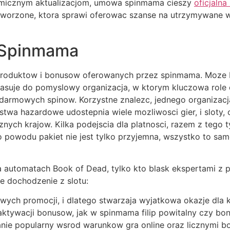
micznym aktualizacjom, umowa spinmama cieszy
oficjalna
stworzone, ktora sprawi oferowac szanse na utrzymywane
i Spinmama
 produktow i bonusow oferowanych przez spinmama. Moze b
e pasuje do pomyslowy organizacja, w ktorym kluczowa ro
 darmowych spinow. Korzystne znalezc, jednego organizacj
rstwa hazardowe udostepnia wiele mozliwosci gier, i sloty
znych krajow. Kilka podejscia dla platnosci, razem z tego 
o powodu pakiet nie jest tylko przyjemna, wszystko to s
na automatach Book of Dead, tylko kto blask ekspertami
e dochodzenie z slotu:
ych promocji, i dlatego stwarzaja wyjatkowa okazje dla
aktywacji bonusow, jak w spinmama filip powitalny czy bon
nie popularny wsrod warunkow gra online oraz licznymi bon