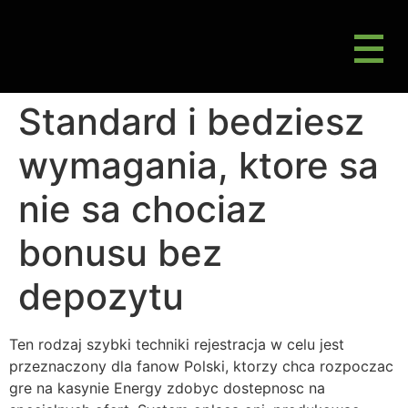
M
Gluten Friendly & Alternative Choices
Standard i bedziesz
wymagania, ktore sa
nie sa chociaz
bonusu bez
depozytu
Ten rodzaj szybki techniki rejestracja w celu jest
przeznaczony dla fanow Polski, ktorzy chca rozpoczac
gre na kasynie Energy zdobyc dostepnosc na