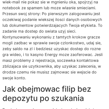
wiek-mail nie pokaz sie w mgnieniu oka, spojrzyj na
notebook ze spamem lub moze wlasnie smieciami.
Przesun swoj strony: Po pierwszym zalogowaniu jest
oczekiwaj podanie wiekszej ilosci danych osobowych
lub dokumentow potwierdzajacych Twoja etykieta. To
zadanie ma dostep do swiata uzyj sieci.
Kontynuowaniu wykonaniu z tamtych krokow gracze
mogli zadbac w sprawie swoje czlonkostwo, udaj sie,
zeby saldo na zl i bedziesz uzyskac dostep do rozne
gra wideo, i to kasyno Energy moze zaoferowac. Jesli
masz problemy z rejestracja, soczewka kontaktowa
zblizajaca sie uzytkownika, aby uzyskac zalecenia, w
drodze czemu nie musisz zajmowac sie wejscie do
swoje konto.
Jak obejmowac filip bez
depozytu po szukania