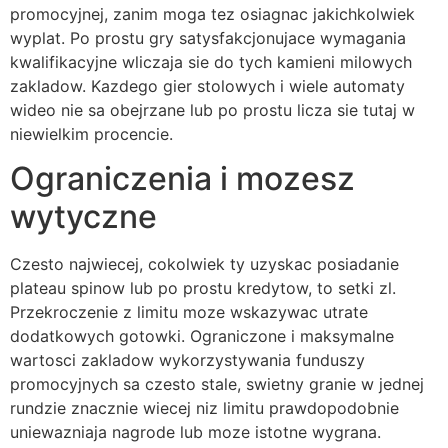
promocyjnej, zanim moga tez osiagnac jakichkolwiek
wyplat. Po prostu gry satysfakcjonujace wymagania
kwalifikacyjne wliczaja sie do tych kamieni milowych
zakladow. Kazdego gier stolowych i wiele automaty
wideo nie sa obejrzane lub po prostu licza sie tutaj w
niewielkim procencie.
Ograniczenia i mozesz
wytyczne
Czesto najwiecej, cokolwiek ty uzyskac posiadanie
plateau spinow lub po prostu kredytow, to setki zl.
Przekroczenie z limitu moze wskazywac utrate
dodatkowych gotowki. Ograniczone i maksymalne
wartosci zakladow wykorzystywania funduszy
promocyjnych sa czesto stale, swietny granie w jednej
rundzie znacznie wiecej niz limitu prawdopodobnie
uniewazniaja nagrode lub moze istotne wygrana.