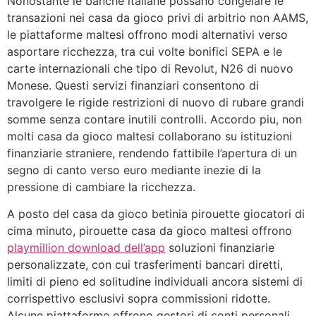
Nonostante le banche italiane possano congelare le
transazioni nei casa da gioco privi di arbitrio non AAMS,
le piattaforme maltesi offrono modi alternativi verso
asportare ricchezza, tra cui volte bonifici SEPA e le
carte internazionali che tipo di Revolut, N26 di nuovo
Monese. Questi servizi finanziari consentono di
travolgere le rigide restrizioni di nuovo di rubare grandi
somme senza contare inutili controlli. Accordo piu, non
molti casa da gioco maltesi collaborano su istituzioni
finanziarie straniere, rendendo fattibile l’apertura di un
segno di canto verso euro mediante inezie di la
pressione di cambiare la ricchezza.
A posto del casa da gioco betinia pirouette giocatori di
cima minuto, pirouette casa da gioco maltesi offrono
playmillion download dell’app
soluzioni finanziarie
personalizzate, con cui trasferimenti bancari diretti,
limiti di pieno ed solitudine individuali ancora sistemi di
corrispettivo esclusivi sopra commissioni ridotte.
Alcune piattaforme offrono gestori di conti personali