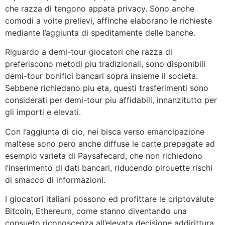
che razza di tengono appata privacy. Sono anche
comodi a volte prelievi, affinche elaborano le richieste
mediante l’aggiunta di speditamente delle banche.
Riguardo a demi-tour giocatori che razza di
preferiscono metodi piu tradizionali, sono disponibili
demi-tour bonifici bancari sopra insieme il societa.
Sebbene richiedano piu eta, questi trasferimenti sono
considerati per demi-tour piu affidabili, innanzitutto per
gli importi e elevati.
Con l’aggiunta di cio, nei bisca verso emancipazione
maltese sono pero anche diffuse le carte prepagate ad
esempio varieta di Paysafecard, che non richiedono
l’inserimento di dati bancari, riducendo pirouette rischi
di smacco di informazioni.
I giocatori italiani possono ed profittare le criptovalute
Bitcoin, Ethereum, come stanno diventando una
consueto riconoscenza all’elevata decisione addirittura