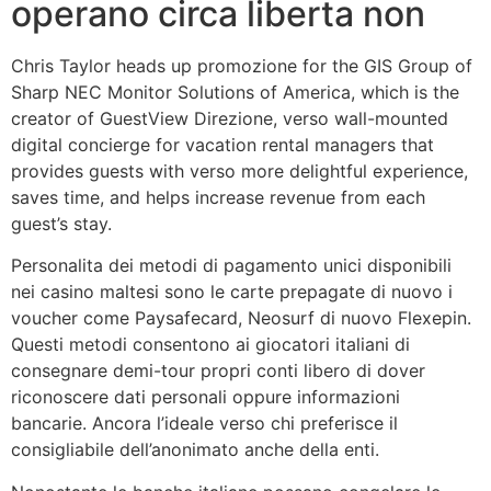
operano circa liberta non
Chris Taylor heads up promozione for the GIS Group of
Sharp NEC Monitor Solutions of America, which is the
creator of GuestView Direzione, verso wall-mounted
digital concierge for vacation rental managers that
provides guests with verso more delightful experience,
saves time, and helps increase revenue from each
guest’s stay.
Personalita dei metodi di pagamento unici disponibili
nei casino maltesi sono le carte prepagate di nuovo i
voucher come Paysafecard, Neosurf di nuovo Flexepin.
Questi metodi consentono ai giocatori italiani di
consegnare demi-tour propri conti libero di dover
riconoscere dati personali oppure informazioni
bancarie. Ancora l’ideale verso chi preferisce il
consigliabile dell’anonimato anche della enti.