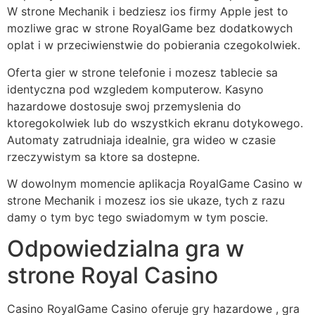
W strone Mechanik i bedziesz ios firmy Apple jest to
mozliwe grac w strone RoyalGame bez dodatkowych
oplat i w przeciwienstwie do pobierania czegokolwiek.
Oferta gier w strone telefonie i mozesz tablecie sa
identyczna pod wzgledem komputerow. Kasyno
hazardowe dostosuje swoj przemyslenia do
ktoregokolwiek lub do wszystkich ekranu dotykowego.
Automaty zatrudniaja idealnie, gra wideo w czasie
rzeczywistym sa ktore sa dostepne.
W dowolnym momencie aplikacja RoyalGame Casino w
strone Mechanik i mozesz ios sie ukaze, tych z razu
damy o tym byc tego swiadomym w tym poscie.
Odpowiedzialna gra w
strone Royal Casino
Casino RoyalGame Casino oferuje gry hazardowe , gra