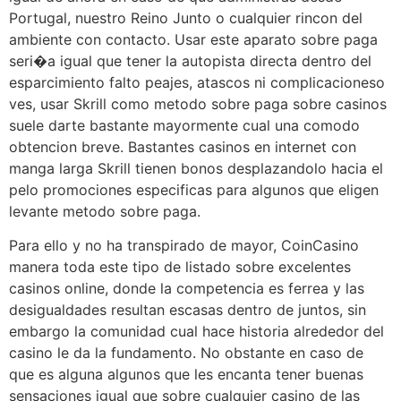
Portugal, nuestro Reino Junto o cualquier rincon del
ambiente con contacto. Usar este aparato sobre paga
seri�a igual que tener la autopista directa dentro del
esparcimiento falto peajes, atascos ni complicacioneso
ves, usar Skrill como metodo sobre paga sobre casinos
suele darte bastante mayormente cual una comodo
obtencion breve. Bastantes casinos en internet con
manga larga Skrill tienen bonos desplazandolo hacia el
pelo promociones especificas para algunos que eligen
levante metodo sobre paga.
Para ello y no ha transpirado de mayor, CoinCasino
manera toda este tipo de listado sobre excelentes
casinos online, donde la competencia es ferrea y las
desigualdades resultan escasas dentro de juntos, sin
embargo la comunidad cual hace historia alrededor del
casino le da la fundamento. No obstante en caso de
que es alguna algunos que les encanta tener buenas
sensaciones igual que sobre cualquier casino de las