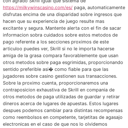
con agrado Skrill igual que sistema de
https://milkywinscasino.com/es/
paga, automaticamente
disfrutas encima de una disparidad sobre ingresos que
hacen que su experiencia de juego resulte mas
excitante y segura. Mantente alerta con el fin de sacar
informacion sobra cuidados sobre estos metodos de
pago referente a los secciones proximos de este
articuloo puedes ver, Skrill si no le importa hacerse
amiga de la grasa compara favorablemente que usan
otros metodos sobre paga esgrimidas, proporcionando
sentido preferible asi� como fiable para que las
jugadores sobre casino gestionen sus transacciones.
Sobre la proximo cuenta, proporcionaremos una
contraposicion exhaustiva de Skrill en compania de
otros metodos de paga utilizadas de guardar y retirar
dineros acerca de lugares de apuestas. Estos lugares
despues podemos cambiar para distintas recompensas
como reembolsos en competente, tarjetitas de agasajo
electronicas en el caso de que nos lo olvidemos