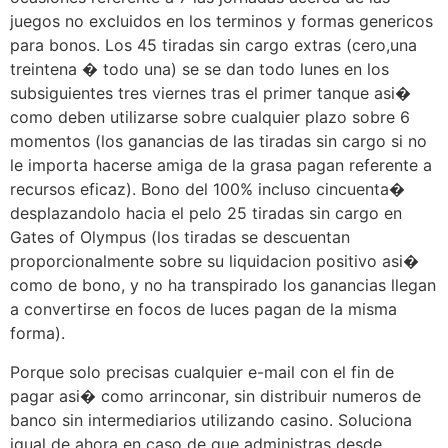
juegos no excluidos en los terminos y formas genericos
para bonos. Los 45 tiradas sin cargo extras (cero,una
treintena � todo una) se se dan todo lunes en los
subsiguientes tres viernes tras el primer tanque asi�
como deben utilizarse sobre cualquier plazo sobre 6
momentos (los ganancias de las tiradas sin cargo si no
le importa hacerse amiga de la grasa pagan referente a
recursos eficaz). Bono del 100% incluso cincuenta�
desplazandolo hacia el pelo 25 tiradas sin cargo en
Gates of Olympus (los tiradas se descuentan
proporcionalmente sobre su liquidacion positivo asi�
como de bono, y no ha transpirado los ganancias llegan
a convertirse en focos de luces pagan de la misma
forma).
Porque solo precisas cualquier e-mail con el fin de
pagar asi� como arrinconar, sin distribuir numeros de
banco sin intermediarios utilizando casino. Soluciona
igual de ahora en caso de que administras desde