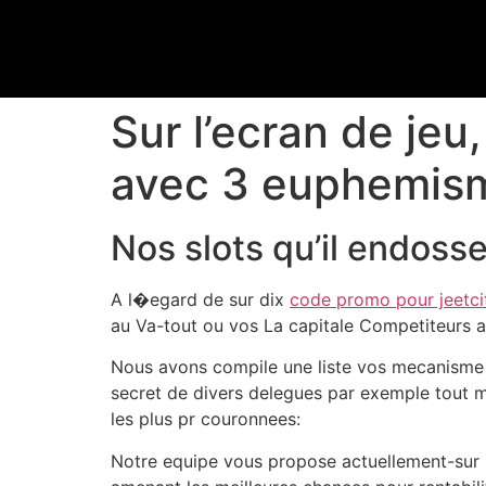
Sur l’ecran de jeu
avec 3 euphemism
Nos slots qu’il endoss
A l�egard de sur dix
code promo pour jeetci
au Va-tout ou vos La capitale Competiteurs a
Nous avons compile une liste vos mecanisme 
secret de divers delegues par exemple tout m
les plus pr couronnees:
Notre equipe vous propose actuellement-sur 