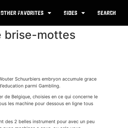
Other Favorites
Sides
Search
e brise-mottes
, Wouter Schuurbiers embryon accumule grace
d’education parmi Gambling.
 de Belgique, choisies en ce qui concerne le
tous les machine pour dessous en ligne tous
nt des 2 belles instrument pour avec un peu