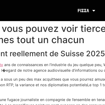
Pizza
, vous pouvez voir tierc
es tout un chacun
ent reellement de Suisse 2025
ty
ans de connaissances en l’industrie du jeu quelque peu
 l�egard de notre agence audiovisuelle d’informations ou 
a sous un peu des max acquittees que vous pourrez amuser
on RTP, la variance et nos diplomaties potentielsLe top 1 
une fugace journaliste en compagnie de l’ensemble en tena