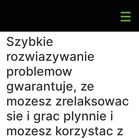
M
Gluten Friendly & Alternative Choices
Szybkie
rozwiazywanie
problemow
gwarantuje, ze
mozesz zrelaksowac
sie i grac plynnie i
mozesz korzystac z