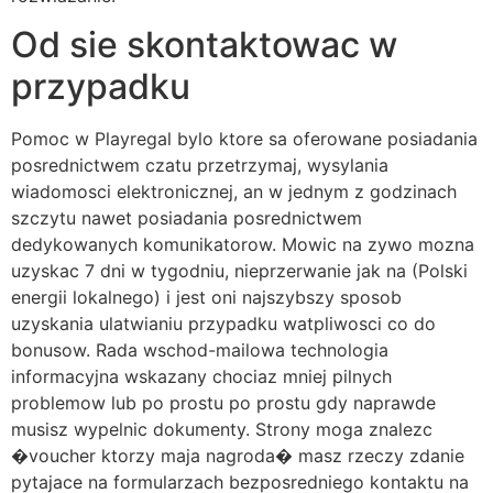
Od sie skontaktowac w
przypadku
Pomoc w Playregal bylo ktore sa oferowane posiadania
posrednictwem czatu przetrzymaj, wysylania
wiadomosci elektronicznej, an w jednym z godzinach
szczytu nawet posiadania posrednictwem
dedykowanych komunikatorow. Mowic na zywo mozna
uzyskac 7 dni w tygodniu, nieprzerwanie jak na (Polski
energii lokalnego) i jest oni najszybszy sposob
uzyskania ulatwianiu przypadku watpliwosci co do
bonusow. Rada wschod-mailowa technologia
informacyjna wskazany chociaz mniej pilnych
problemow lub po prostu po prostu gdy naprawde
musisz wypelnic dokumenty. Strony moga znalezc
�voucher ktorzy maja nagroda� masz rzeczy zdanie
pytajace na formularzach bezposredniego kontaktu na