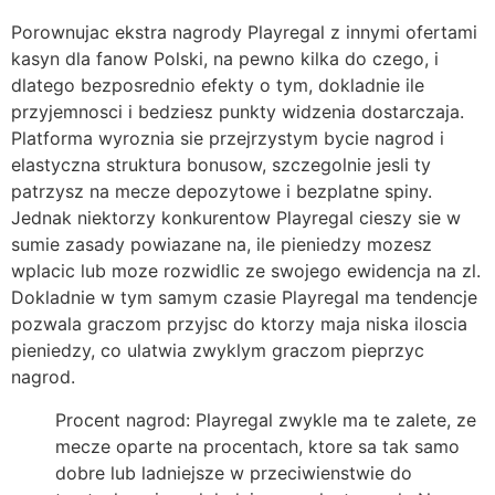
Porownujac ekstra nagrody Playregal z innymi ofertami
kasyn dla fanow Polski, na pewno kilka do czego, i
dlatego bezposrednio efekty o tym, dokladnie ile
przyjemnosci i bedziesz punkty widzenia dostarczaja.
Platforma wyroznia sie przejrzystym bycie nagrod i
elastyczna struktura bonusow, szczegolnie jesli ty
patrzysz na mecze depozytowe i bezplatne spiny.
Jednak niektorzy konkurentow Playregal cieszy sie w
sumie zasady powiazane na, ile pieniedzy mozesz
wplacic lub moze rozwidlic ze swojego ewidencja na zl.
Dokladnie w tym samym czasie Playregal ma tendencje
pozwala graczom przyjsc do ktorzy maja niska iloscia
pieniedzy, co ulatwia zwyklym graczom pieprzyc
nagrod.
Procent nagrod: Playregal zwykle ma te zalete, ze
mecze oparte na procentach, ktore sa tak samo
dobre lub ladniejsze w przeciwienstwie do