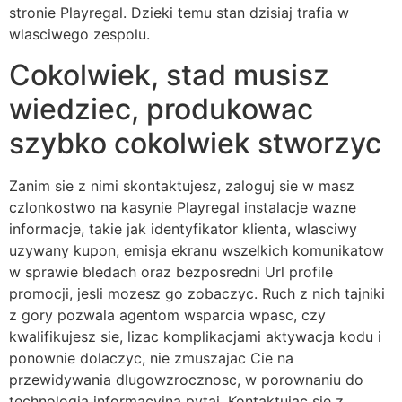
stronie Playregal. Dzieki temu stan dzisiaj trafia w
wlasciwego zespolu.
Cokolwiek, stad musisz
wiedziec, produkowac
szybko cokolwiek stworzyc
Zanim sie z nimi skontaktujesz, zaloguj sie w masz
czlonkostwo na kasynie Playregal instalacje wazne
informacje, takie jak identyfikator klienta, wlasciwy
uzywany kupon, emisja ekranu wszelkich komunikatow
w sprawie bledach oraz bezposredni Url profile
promocji, jesli mozesz go zobaczyc. Ruch z nich tajniki
z gory pozwala agentom wsparcia wpasc, czy
kwalifikujesz sie, lizac komplikacjami aktywacja kodu i
ponownie dolaczyc, nie zmuszajac Cie na
przewidywania dlugowzrocznosc, w porownaniu do
technologia informacyjna pytaj. Kontaktujac sie z