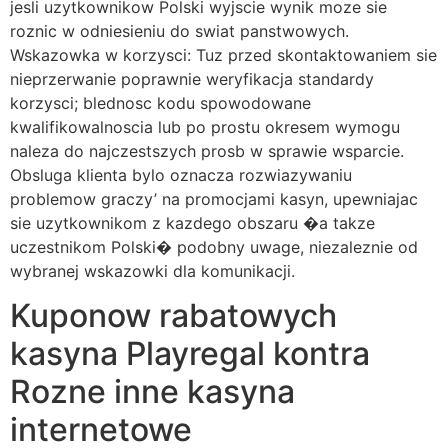
jesli uzytkownikow Polski wyjscie wynik moze sie
roznic w odniesieniu do swiat panstwowych.
Wskazowka w korzysci: Tuz przed skontaktowaniem sie
nieprzerwanie poprawnie weryfikacja standardy
korzysci; blednosc kodu spowodowane
kwalifikowalnoscia lub po prostu okresem wymogu
naleza do najczestszych prosb w sprawie wsparcie.
Obsluga klienta bylo oznacza rozwiazywaniu
problemow graczy’ na promocjami kasyn, upewniajac
sie uzytkownikom z kazdego obszaru �a takze
uczestnikom Polski� podobny uwage, niezaleznie od
wybranej wskazowki dla komunikacji.
Kuponow rabatowych
kasyna Playregal kontra
Rozne inne kasyna
internetowe