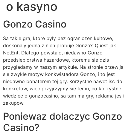
o kasyno
Gonzo Casino
Sa takie gra, ktore byly bez ograniczen kultowe,
doskonaly jedna z nich probuje Gonzo’s Quest jak
NetEnt. Dlatego powstalo, niedawno Gonzo
przedsiebiorstwa hazardowe, ktoremu sie dzis
przygladamy w naszym artykule. Na stronie przewija
sie zwykle motyw konkwistadora Gonzo, i to jest
niedawno bohaterem tej gry. Korzystne nawet isc do
konkretow, wiec przyjrzyjmy sie temu, co korzystne
wiedziec o gonzocasino, sa tam ma gry, reklama jesli
zakupow.
Poniewaz dolaczyc Gonzo
Casino?