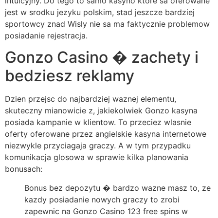
intuicyjny. Do tego to samo kasyno ktore sa oferowane
jest w srodku jezyku polskim, stad jeszcze bardziej
sportowcy znad Wisly nie sa ma faktycznie problemow
posiadanie rejestracja.
Gonzo Casino � zachety i
bedziesz reklamy
Dzien przejsc do najbardziej waznej elementu,
skuteczny mianowicie z, jakiekolwiek Gonzo kasyna
posiada kampanie w klientow. To przeciez wlasnie
oferty oferowane przez angielskie kasyna internetowe
niezwykle przyciagaja graczy. A w tym przypadku
komunikacja glosowa w sprawie kilka planowania
bonusach:
Bonus bez depozytu � bardzo wazne masz to, ze
kazdy posiadanie nowych graczy to zrobi
zapewnic na Gonzo Casino 123 free spins w