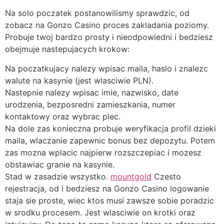
Na solo poczatek postanowilismy sprawdzic, od
zobacz na Gonzo Casino proces zakladania poziomy.
Probuje twoj bardzo prosty i nieodpowiedni i bedziesz
obejmuje nastepujacych krokow:
Na poczatkujacy nalezy wpisac maila, haslo i znalezc
walute na kasynie (jest wlasciwie PLN).
Nastepnie nalezy wpisac imie, nazwisko, date
urodzenia, bezposredni zamieszkania, numer
kontaktowy oraz wybrac plec.
Na dole zas konieczna probuje weryfikacja profil dzieki
maila, wlaczanie zapewnic bonus bez depozytu. Potem
zas mozna wplacic najpierw rozszczepiac i mozesz
obstawiac granie na kasynie.
Stad w zasadzie wszystko.
mountgold
Czesto
rejestracja, od i bedziesz na Gonzo Casino logowanie
staja sie proste, wiec ktos musi zawsze sobie poradzic
w srodku procesem. Jest wlasciwie on krotki oraz