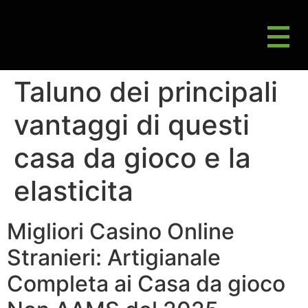
M
Gluten Friendly & Alternative Choices
Taluno dei principali
vantaggi di questi
casa da gioco e la
elasticita
Migliori Casino Online
Stranieri: Artigianale
Completa ai Casa da gioco