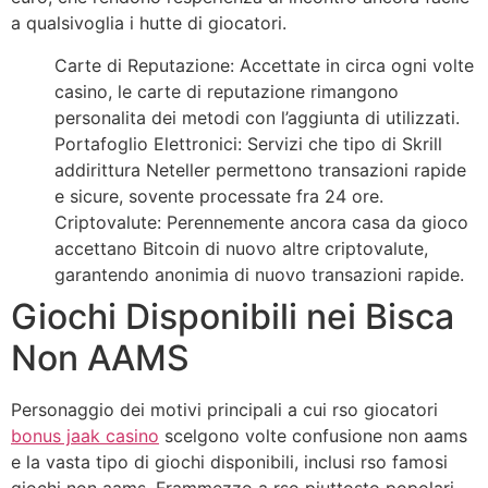
a qualsivoglia i hutte di giocatori.
Carte di Reputazione: Accettate in circa ogni volte
casino, le carte di reputazione rimangono
personalita dei metodi con l’aggiunta di utilizzati.
Portafoglio Elettronici: Servizi che tipo di Skrill
addirittura Neteller permettono transazioni rapide
e sicure, sovente processate fra 24 ore.
Criptovalute: Perennemente ancora casa da gioco
accettano Bitcoin di nuovo altre criptovalute,
garantendo anonimia di nuovo transazioni rapide.
Giochi Disponibili nei Bisca
Non AAMS
Personaggio dei motivi principali a cui rso giocatori
bonus jaak casino
scelgono volte confusione non aams
e la vasta tipo di giochi disponibili, inclusi rso famosi
giochi non aams. Frammezzo a rso piuttosto popolari