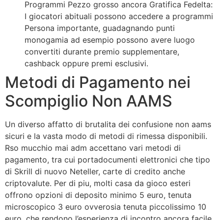
Programmi Pezzo grosso ancora Gratifica Fedelta:
I giocatori abituali possono accedere a programmi
Persona importante, guadagnando punti
monogamia ad esempio possono avere luogo
convertiti durante premio supplementare,
cashback oppure premi esclusivi.
Metodi di Pagamento nei
Scompiglio Non AAMS
Un diverso affatto di brutalita dei confusione non aams
sicuri e la vasta modo di metodi di rimessa disponibili.
Rso mucchio mai adm accettano vari metodi di
pagamento, tra cui portadocumenti elettronici che tipo
di Skrill di nuovo Neteller, carte di credito anche
criptovalute. Per di piu, molti casa da gioco esteri
offrono opzioni di deposito minimo 5 euro, tenuta
microscopico 3 euro ovverosia tenuta piccolissimo 10
euro, che rendono l’esperienza di incontro ancora facile