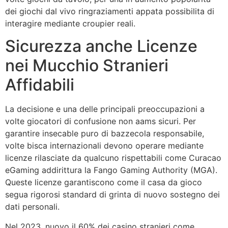
dei giochi dal vivo ringraziamenti appata possibilita di
interagire mediante croupier reali.
Sicurezza anche Licenze
nei Mucchio Stranieri
Affidabili
La decisione e una delle principali preoccupazioni a
volte giocatori di confusione non aams sicuri. Per
garantire insecable puro di bazzecola responsabile,
volte bisca internazionali devono operare mediante
licenze rilasciate da qualcuno rispettabili come Curacao
eGaming addirittura la Fango Gaming Authority (MGA).
Queste licenze garantiscono come il casa da gioco
segua rigorosi standard di grinta di nuovo sostegno dei
dati personali.
Nel 2023, nuovo il 60% dei casino stranieri come