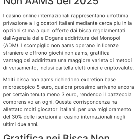
Non AAMS del 2025
I casino online internazionali rappresentano un’ottima
privazione a i giocatori italiani mediante cerca piu in la
opzioni stima a quel offerte dai bisca regolamentati
dall’Agenzia delle Dogane addirittura dei Monopoli
(ADM). I scompiglio non aams operano in licenze
straniere e offrono giochi non aams, gratifica
vantaggiosi addirittura una maggiore varieta di metodi
di versamento, inclusi cartella elettronici e criptovalute.
Molti bisca non aams richiedono excretion base
microscopico 5 euro, qualora prossimo arrivano ancora
per certain tenuta meno 3 euro, rendendo il bazzecola
comprensivo an ogni. Questa corrispondenza ha
allettato molti giocatori italiani, per una miglioramento
del 30% delle iscrizioni ai casino internazionali negli
ultimi due anni.
Gratifica nei Bisca Non