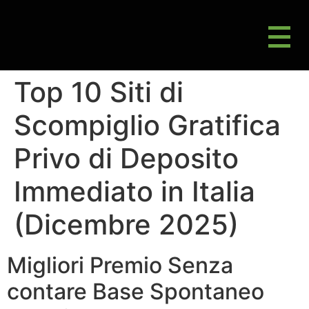
M
Gluten Friendly & Alternative Choices
Top 10 Siti di
Scompiglio Gratifica
Privo di Deposito
Immediato in Italia
(Dicembre 2025)
Migliori Premio Senza
contare Base Spontaneo