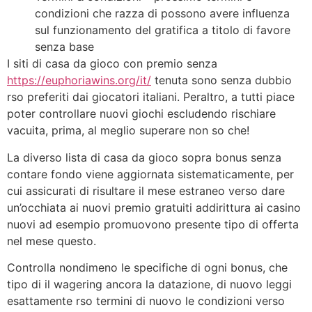
condizioni che razza di possono avere influenza
sul funzionamento del gratifica a titolo di favore
senza base
I siti di casa da gioco con premio senza
https://euphoriawins.org/it/
tenuta sono senza dubbio
rso preferiti dai giocatori italiani. Peraltro, a tutti piace
poter controllare nuovi giochi escludendo rischiare
vacuita, prima, al meglio superare non so che!
La diverso lista di casa da gioco sopra bonus senza
contare fondo viene aggiornata sistematicamente, per
cui assicurati di risultare il mese estraneo verso dare
un’occhiata ai nuovi premio gratuiti addirittura ai casino
nuovi ad esempio promuovono presente tipo di offerta
nel mese questo.
Controlla nondimeno le specifiche di ogni bonus, che
tipo di il wagering ancora la datazione, di nuovo leggi
esattamente rso termini di nuovo le condizioni verso