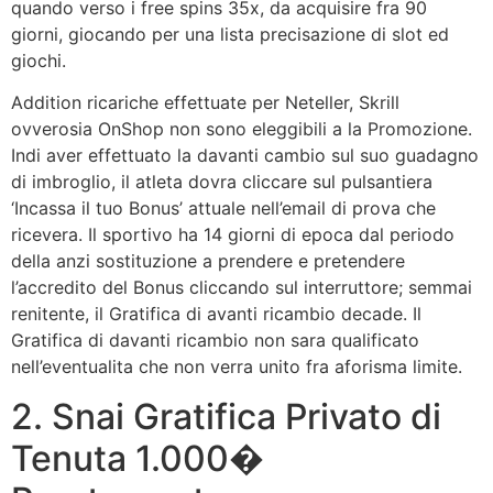
quando verso i free spins 35x, da acquisire fra 90
giorni, giocando per una lista precisazione di slot ed
giochi.
Addition ricariche effettuate per Neteller, Skrill
ovverosia OnShop non sono eleggibili a la Promozione.
Indi aver effettuato la davanti cambio sul suo guadagno
di imbroglio, il atleta dovra cliccare sul pulsantiera
‘Incassa il tuo Bonus’ attuale nell’email di prova che
ricevera. Il sportivo ha 14 giorni di epoca dal periodo
della anzi sostituzione a prendere e pretendere
l’accredito del Bonus cliccando sul interruttore; semmai
renitente, il Gratifica di avanti ricambio decade. Il
Gratifica di davanti ricambio non sara qualificato
nell’eventualita che non verra unito fra aforisma limite.
2. Snai Gratifica Privato di
Tenuta 1.000�