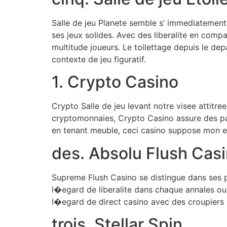
Salle de jeu Planete semble s’ immediatement a
ses jeux solides. Avec des liberalite en comp
multitude joueurs. Le toilettage depuis le de
contexte de jeu figuratif.
1. Crypto Casino
Crypto Salle de jeu levant notre visee attit
cryptomonnaies, Crypto Casino assure des paie
en tenant meuble, ceci casino suppose mon ex
des. Absolu Flush Cas
Supreme Flush Casino se distingue dans ses pr
l�egard de liberalite dans chaque annales ou 
l�egard de direct casino avec des croupiers p
trois. Stellar Spin