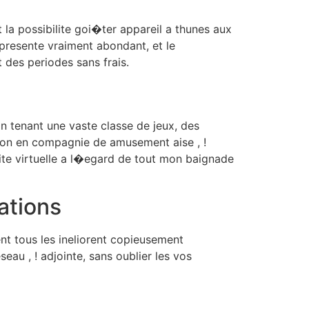
 la possibilite goi�ter appareil a thunes aux
presente vraiment abondant, et le
des periodes sans frais.
En tenant une vaste classe de jeux, des
tion en compagnie de amusement aise , !
ite virtuelle a l�egard de tout mon baignade
ations
ent tous les ineliorent copieusement
au , ! adjointe, sans oublier les vos