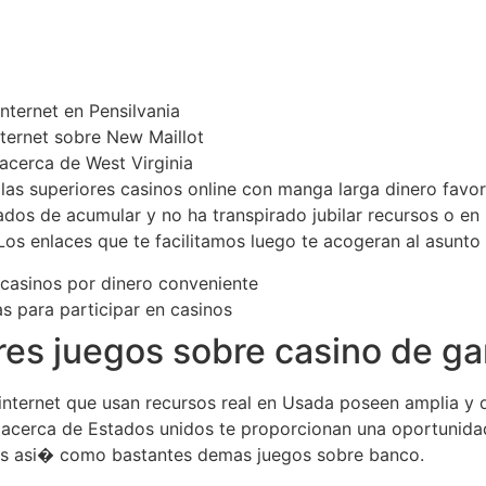
nternet en Pensilvania
nternet sobre New Maillot
 acerca de West Virginia
e las superiores casinos online con manga larga dinero fav
s de acumular y no ha transpirado jubilar recursos o en l
Los enlaces que te facilitamos luego te acogeran al asunto 
casinos por dinero conveniente
s para participar en casinos
res juegos sobre casino de ga
 internet que usan recursos real en Usada poseen amplia y
a acerca de Estados unidos te proporcionan una oportunida
raps asi� como bastantes demas juegos sobre banco.