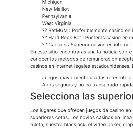
Michigan
New Maillot
Pennsylvania
West Virginia
?? BetMGM : Preferiblemente casino en i
?? Hard Rock Bet : Punteras casino en i
?? Caesars : Superior casino en internet
En este sitio encontraras una la noticia sobr
conocer los metodos de remuneracion aceptado
casinos en internet legales estadounidenses. 
Juegos mayormente usadas referente a 
Apps seguras y no ha transpirado rapida
Selecciona las superio
Los lugares que ofrecen juegos de casino en
superiores cotas. Los novios casinos en line
ruleta, nuestro blackjack, el video poker, c