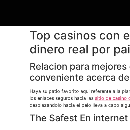
Top casinos con el
dinero real por pa
Relacion para mejores 
conveniente acerca d
Haya su patio favorito aqui referente a la pl
los enlaces seguros hacia las
sitio de casino
desplazandolo hacia el pelo lleva a cabo algu
The Safest En internet