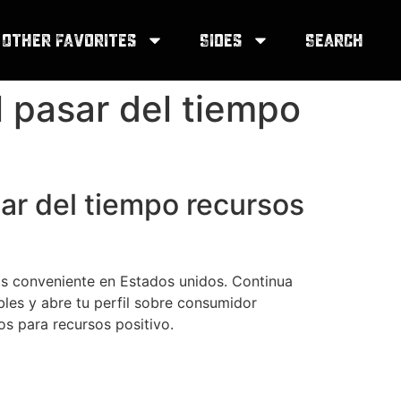
Other Favorites
Sides
Search
l pasar del tiempo
sar del tiempo recursos
sos conveniente en Estados unidos. Continua
bles y abre tu perfil sobre consumidor
os para recursos positivo.