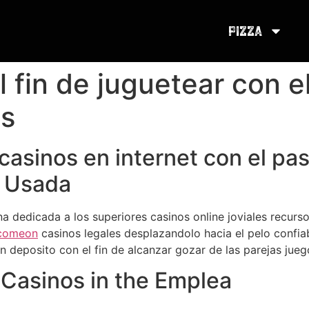
Pizza
 fin de juguetear con e
is
casinos en internet con el pa
e Usada
ana dedicada a los superiores casinos online joviales recur
 comeon
casinos legales desplazandolo hacia el pelo confia
n deposito con el fin de alcanzar gozar de las parejas jueg
 Casinos in the Emplea