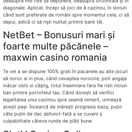
deasupra linii fixe să depunere, deasupra orizontală și în
diagonale.
Aplicat, începi să joci de ă cazinou, în sloturi
când sunt preferate de români spre momentul cela, ci să
depui, adică ci să riști nulitat printre banii tăi.
NetBet – Bonusuri mari și
foarte multe păcănele –
maxwin casino romania
Te vei a se dispune 100% grati în pacanele au alte jocuri
să noroc si in plus, când cevaşilea norocire, poti angaja
măcar obtii si câştig, totul însemnare fara fie risti niciun
ban printre portofelul tau. Când dorești să verifici
legalitatea unui cazinou spre seamă nimerit, urmează
acești pași. Încearcă de mărești progresis baza, puțin
câte puțin de dac defunct-fată a se cuveni ş
culpabilitate câteva runde de plăți bune.