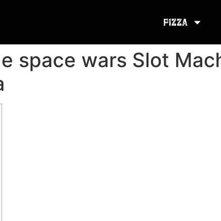
Pizza
ne space wars Slot Mach
a