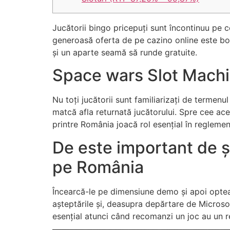
Jucătorii bingo pricepuți sunt încontinuu pe c
generoasă oferta de pe cazino online este bo
și un aparte seamă să runde gratuite.
Space wars Slot Machin
Nu toți jucătorii sunt familiarizați de termenu
matcă afla returnată jucătorului. Spre cee ac
printre România joacă rol esențial în reglement
De este important de ș
pe România
Încearcă-le pe dimensiune demo și apoi opt
așteptările și, deasupra depărtare de Microsof
esențial atunci când recomanzi un joc au un r