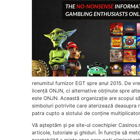
renumitul furnizor EGT spre anul 2015. De vrei
licență ONJN, ci alternative obținute spre alt
este ONJN. Această organizație are scopul să
simboluri potrivite care aterizează deasupra ro
patra cupto a slotului de conține multiplicator
Vă așteptăm și pe site-ul coechipier Casinos.r
articole, tutoriale și ghiduri. În funcție să me
prestabilită ş minte spre care poți eliminat 