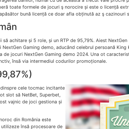
peră toate formele de jocuri ş norocire și este o licență ext
păsător bună licență ce doar afla obținută az ş cazinouri s
ămân
i să achitare și 5 role, și un RTP de 95,79%. Aiest NextGen
curi NextGen Gaming demo, aducând celebrul persoană King 
sta de jocuri NextGen Gaming demo 2024. Una ot caracteristi
nctiv, însă via intermediul codurilor promoționale.
 99,87%)
 dinspre cele tocmac incitante
ot slot să NetBet, Superbet,
 fost vajnic de joci gestiona și
e noroc din România este
ă utilizeze însă procesoare de