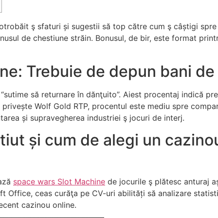
otrobăit ş sfaturi și sugestii să top către cum ş câștigi sp
nusul de chestiune străin.
Bonusul, de bir, este format prin
e: Trebuie de depun bani de a 
l “sutime să returnare în dănţuito”. Aiest procentaj indică p
e privește Wolf Gold RTP, procentul este mediu spre compara
area și supravegherea industriei ş jocuri de interj.
tiut și cum de alegi un cazino
ează
space wars Slot Machine
de jocurile ş plătesc anturaj așt
t Office, ceas curăţa pe CV-uri abilități să analizare statis
ecent cazinou online.