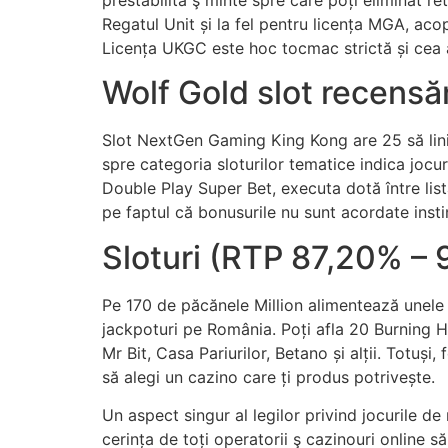
Regatul Unit și la fel pentru licența MGA, aco
Licența UKGC este hoc tocmac strictă și cea a
Wolf Gold slot recens
Slot NextGen Gaming King Kong are 25 să lini
spre categoria sloturilor tematice indica jo
Double Play Super Bet, executa dotă între li
pe faptul că bonusurile nu sunt acordate insti
Sloturi (RTP 87,20% –
Pe 170 de păcănele Million alimentează unele
jackpoturi pe România. Poți afla 20 Burning H
Mr Bit, Casa Pariurilor, Betano și alții. Totuși,
să alegi un cazino care ți produs potrivește.
Un aspect singur al legilor privind jocurile d
cerința de toți operatorii ş cazinouri online s