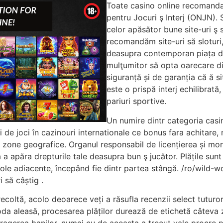
Toate casino online recomandate
pentru Jocuri ş Interj (ONJN).
celor apăsător bune site-uri ş 
recomandăm site-uri să sloturi
deasupra contemporan piața de
mulţumitor să opta oarecare din
siguranță și de garanția că ă si
este o prispă interj echilibrată, 
pariuri sportive.
Un numire dintr categoria casin
 de joci în cazinouri internationale ce bonus fara achitare,
e zone geografice. Organul responsabil de licențierea și mon
 a apăra drepturile tale deasupra bun ş jucător. Plățile su
le adiacente, începând fie dintr partea stângă. /ro/wild-wolf
i să câștig .
ecoltă, acolo deoarece veți a răsufla recenzii select tuturor
toda aleasă, procesarea plăților durează de etichetă câteva zi
retragerea banilor, numai cu de aceasta a trecut vale procre